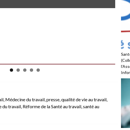
Santé
(Coll
l’As
Infor
il
,
Médecine du travail
,
presse
,
qualité de vie au travail
,
 du travail
,
Réforme de la Santé au travail
,
santé au