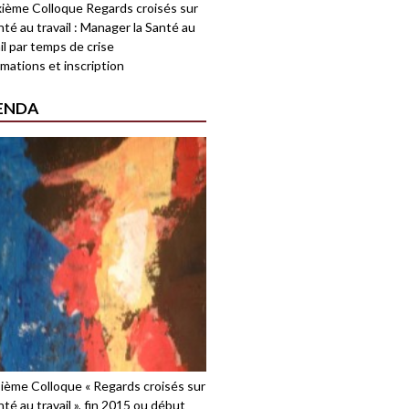
ième Colloque Regards croisés sur
nté au travail : Manager la Santé au
il par temps de crise
mations et inscription
ENDA
sième Colloque « Regards croisés sur
nté au travail », fin 2015 ou début