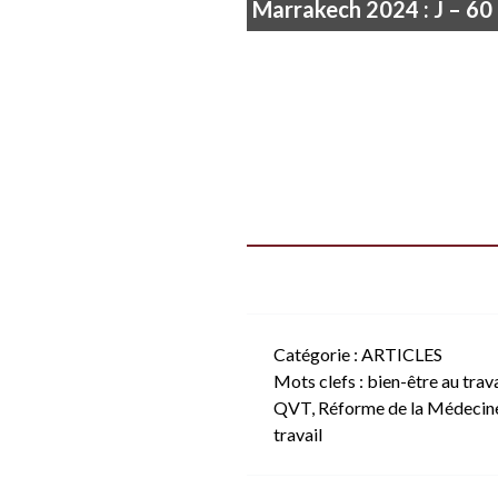
Marrakech 2024 : J – 60
Catégorie :
ARTICLES
Mots clefs :
bien-être au trava
QVT
,
Réforme de la Médecine
travail