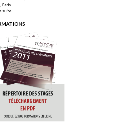
, Paris
la suite
RMATIONS