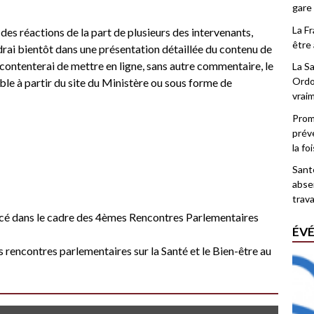
gare
La F
des réactions de la part de plusieurs des intervenants,
être 
ndrai bientôt dans une présentation détaillée du contenu de
 contenterai de mettre en ligne, sans autre commentaire, le
La Sa
Ordo
ble à partir du site du Ministère ou sous forme de
vrai
Promo
prév
la fo
Santé
abse
trava
cé dans le cadre des 4èmes Rencontres Parlementaires
ÉV
rencontres parlementaires sur la Santé et le Bien-être au