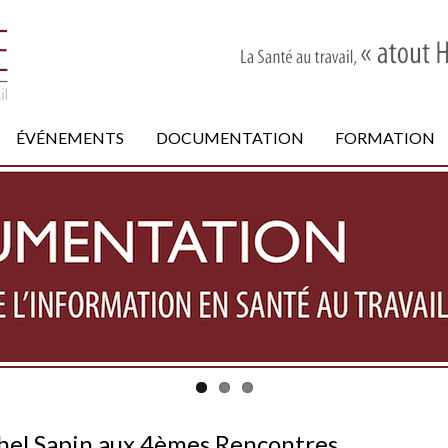
ÉVÉNEMENTS
DOCUMENTATION
FORMATION
ichel Sapin aux 4èmes Rencontres