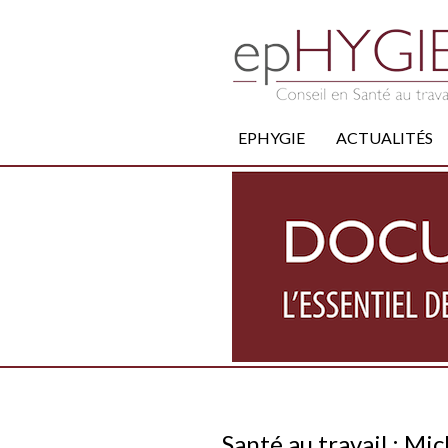
EPHYGIE
ACTUALITÉS
Santé au travail : M