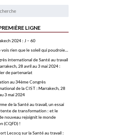
PREMIÈRE LIGNE
akech 2024 : J – 60
 vois rien que le soleil qui poudroie…
ès international de Santé au travail
rrakech, 28 avril au 3 mai 2024 :
ier de partenariat
tation au 34ème Congrès
national de la CIST : Marrakech, 28
 au 3 mai 2024
me de la Santé au travail, un essai
tente de transformation : et le
e nouveau rejoignit le monde
en (CQFD) !
rt Lecocq sur la Santé au travail :