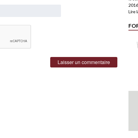
2016
Lire 
FO