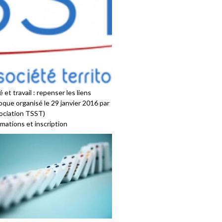
 et travail : repenser les liens
oque organisé le 29 janvier 2016 par
sociation TSST)
mations et inscription