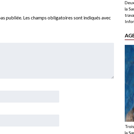
Deux
la Sa
trava
as publiée.
Les champs obligatoires sont indiqués avec
Infor
AG
Troi
la Sa