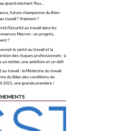
 au grand méchant flou…
rance, future championne du Bien-
au travail ? Vraiment ?
nté/Sécurité au travail dans les
nnances Macron : un progrès,
ment ?
uvoir la santé au travail et la
ention des risques professionnels : à
is un métier, une ambition et un défi
 au travail : la Médecine du travail
nte du Bilan des conditions de
il 2015, une grande première !
ÉNEMENTS