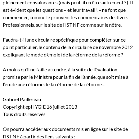
pleinement convaincantes (mais peut-il en être autrement ?). Il
est évident que les questions – et leur travail ! – ne font que
commencer, comme le prouvent les commentaires de divers
Professionnels, sur le site de l’ISTNF comme sur le nôtre.
Faudra-t-il une circulaire spécifique pour compléter, sur ce
point particulier, le contenu de la circulaire de novembre 2012
expliquant le mode d’emploi de la réforme de la réforme ?
A moins qu’il ne faille attendre, à la suite de l’évaluation
promise par le Ministre pour la fin de l’année, que soit mise à
l’étude une réforme de la réforme de la réforme…
Gabriel Paillereau
Copyright epHYGIE 16 juillet 2013
Tous droits réservés
On pourra accéder aux documents mis en ligne sur le site de
l’ISTNF à partir des liens suivants :