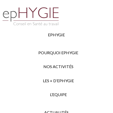
EPHYGIE
POURQUOI EPHYGIE
NOS ACTIVITÉS
LES + D’EPHYGIE
L’EQUIPE
ACTUALITÉS