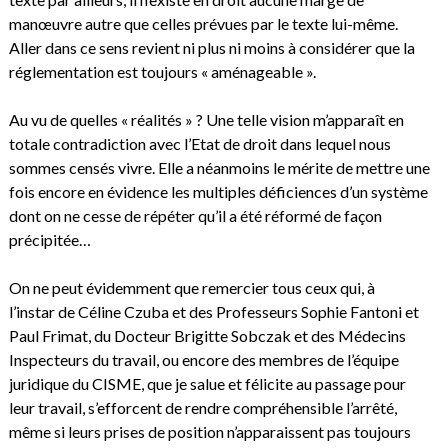
manœuvre autre que celles prévues par le texte lui-même.
Aller dans ce sens revient ni plus ni moins à considérer que la
réglementation est toujours « aménageable ».
Au vu de quelles « réalités » ? Une telle vision m’apparaît en
totale contradiction avec l’Etat de droit dans lequel nous
sommes censés vivre. Elle a néanmoins le mérite de mettre une
fois encore en évidence les multiples déficiences d’un système
dont on ne cesse de répéter qu’il a été réformé de façon
précipitée…
On ne peut évidemment que remercier tous ceux qui, à
l’instar de Céline Czuba et des Professeurs Sophie Fantoni et
Paul Frimat, du Docteur Brigitte Sobczak et des Médecins
Inspecteurs du travail, ou encore des membres de l’équipe
juridique du CISME, que je salue et félicite au passage pour
leur travail, s’efforcent de rendre compréhensible l’arrêté,
même si leurs prises de position n’apparaissent pas toujours