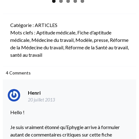
Catégorie :
ARTICLES
Mots clefs :
Aptitude médicale
,
Fiche d'aptitude
médicale
,
Médecine du travail
,
Modèle
,
presse
,
Réforme
de la Médecine du travail
,
Réforme de la Santé au travail
,
santé au travail
4
Comments
Henri
20 juillet 2013
Hello !
Je suis vraiment étonné qu’Ephygie arrive à formuler
autant de commentaires critiques sur cette fiche