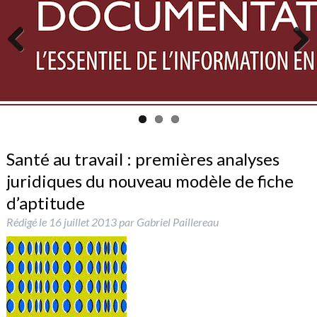
Previous
Next
Santé au travail : premières analyses
juridiques du nouveau modèle de fiche
d’aptitude
Rédigé le
16 juillet 2013
par
Gabriel Paillereau