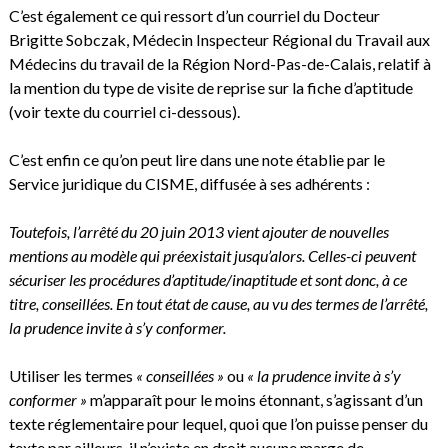
C’est également ce qui ressort d’un courriel du Docteur
Brigitte Sobczak, Médecin Inspecteur Régional du Travail aux
Médecins du travail de la Région Nord-Pas-de-Calais, relatif à
la mention du type de visite de reprise sur la fiche d’aptitude
(voir texte du courriel ci-dessous).
C’est enfin ce qu’on peut lire dans une note établie par le
Service juridique du CISME, diffusée à ses adhérents :
Toutefois, l’arrêté du 20 juin 2013 vient ajouter de nouvelles
mentions au modèle qui préexistait jusqu’alors. Celles-ci peuvent
sécuriser les procédures d’aptitude/inaptitude et sont donc, à ce
titre, conseillées. En tout état de cause, au vu des termes de l’arrêté,
la prudence invite à s’y conformer.
Utiliser les termes
« conseillées »
ou
« la prudence invite à s’y
conformer »
m’apparaît pour le moins étonnant, s’agissant d’un
texte réglementaire pour lequel, quoi que l’on puisse penser du
texte par ailleurs, il n’existe en droit aucune marge de