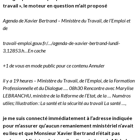
travail », le moteur en question m’ait proposé
Agenda de Xavier Bertrand – Ministère du Travail, de l’Emploi et
de
travail
-emploi.gouv.fr/…/agenda-de-xavier-bertrand-lundi-
3,12853.h…
En cache
+1 de vous en mode public pour ce contenu
Annuler
il y a 19 heures – Ministère du Travail, de l’Emploi, de la Formation
Professionnelle et du Dialogue …. 08h30 Rencontre avec Marylise
LEBRANCHU, ministre de la Réforme de l’Etat, de la … Numéros
utiles; Illustration : La santé et la sécurité au travail La santé …,
je me suis connecté immédiatement à l’adresse indiquée
pour m’assurer qu’aucun remaniement ministériel n’avait
eu lieu et que Monsieur Xavier Bertrand n’était pas