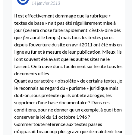
14 janvier 2013
Il est effectivement dommage que la rubrique «
textes de base » n’ait pas été régulièrement mise à
jour (ce sera chose faite rapidement, c’est-à-dire dès
que j’en aurai le temps) mais tous les textes parus
depuis l’ouverture du site en avril 2011 ont été mis en
ligne au fur et à mesure de leur publication. Mieux, ils
l’ont souvent été avant que les autres sites ne le
fassent. On trouve donc facilement sur le site tous les
documents utiles.
Quant au caractère « obsolète » de certains textes, je
le reconnais au regard du « purisme » juridique mais
doit-on, sous prétexte qu’ils ont été abrogés, les
supprimer d’une base documentaire ? Dans ces
conditions, pour ne donner qu’un exemple, à quoi bon
conserver la loi du 11 octobre 1946 ?
Gommer toute référence aux textes passés
m’apparaît beaucoup plus grave que de maintenir leur