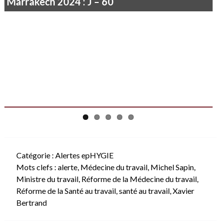
Je ne vois rien que le soleil qui poudroie…
Catégorie :
Alertes epHYGIE
Mots clefs :
alerte
,
Médecine du travail
,
Michel Sapin
,
Ministre du travail
,
Réforme de la Médecine du travail
,
Réforme de la Santé au travail
,
santé au travail
,
Xavier
Bertrand