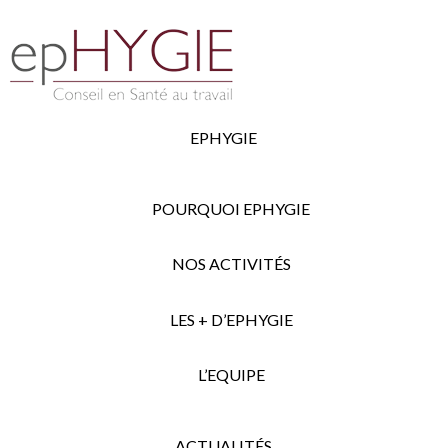
EPHYGIE
POURQUOI EPHYGIE
NOS ACTIVITÉS
LES + D’EPHYGIE
L’EQUIPE
ACTUALITÉS