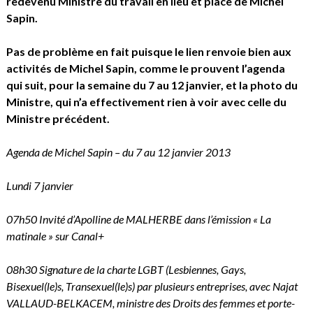
redevenu Ministre du travail en lieu et place de Michel
Sapin.
Pas de problème en fait puisque le lien renvoie bien aux
activités de Michel Sapin, comme le prouvent l’agenda
qui suit, pour la semaine du 7 au 12 janvier, et la photo du
Ministre, qui n’a effectivement rien à voir avec celle du
Ministre précédent.
Agenda de Michel Sapin – du 7 au 12 janvier 2013
Lundi 7 janvier
07h50 Invité d’Apolline de MALHERBE dans l’émission « La
matinale » sur Canal+
08h30 Signature de la charte LGBT (Lesbiennes, Gays,
Bisexuel(le)s, Transexuel(le)s) par plusieurs entreprises, avec Najat
VALLAUD-BELKACEM, ministre des Droits des femmes et porte-