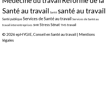
Réforme de la
Médecine du travail
santé au travail
Santé au travail
Santé
Services de Santé au travail
Santé publique
Services de Santé au
Sénat
Stress
travail
travail interentreprises
SMR
TMS
© 2026 epHYGIE, Conseil en Santé au travail |
Mentions
légales