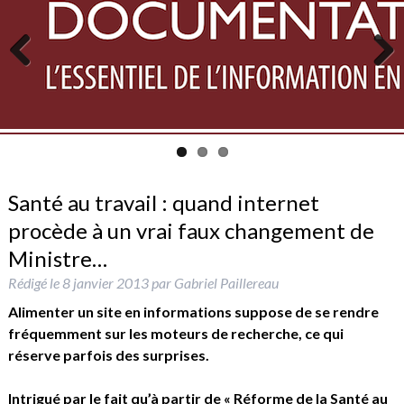
Previous
Next
Santé au travail : quand internet
procède à un vrai faux changement de
Ministre…
Rédigé le
8 janvier 2013
par
Gabriel Paillereau
Alimenter un site en informations suppose de se rendre
fréquemment sur les moteurs de recherche, ce qui
réserve parfois des surprises.
Intrigué par le fait qu’à partir de « Réforme de la Santé au