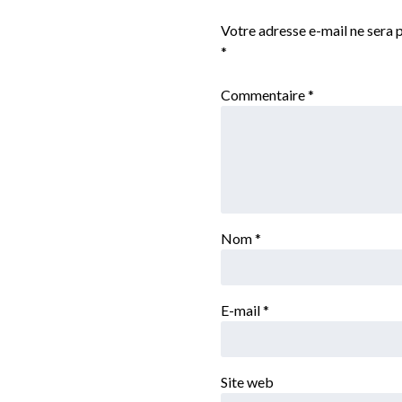
Votre adresse e-mail ne sera p
*
Commentaire
*
Nom
*
E-mail
*
Site web