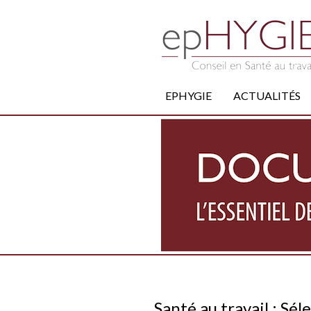
EPHYGIE
ACTUALITÉS
Santé au travail : Sél