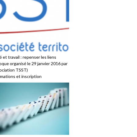
 et travail : repenser les liens
oque organisé le 29 janvier 2016 par
sociation TSST)
mations et inscription