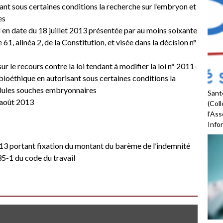
sant sous certaines conditions la recherche sur l’embryon et
es
l en date du 18 juillet 2013 présentée par au moins soixante
 61, alinéa 2, de la Constitution, et visée dans la décision n°
le recours contre la loi tendant à modifier la loi n° 2011-
a bioéthique en autorisant sous certaines conditions la
ellules souches embryonnaires
Santé
 août 2013
(Coll
l’As
Infor
13 portant fixation du montant du barème de l’indemnité
235-1 du code du travail