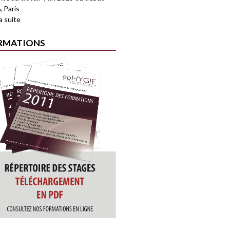
, Paris
la suite
RMATIONS