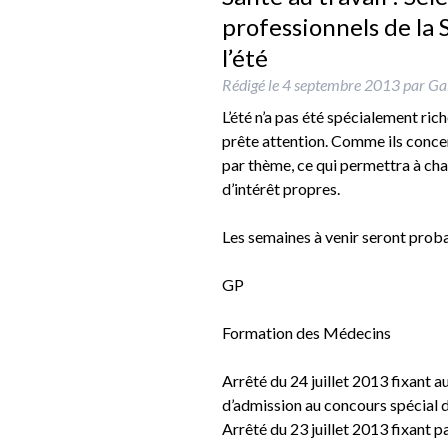
professionnels de la 
l’été
Rédigé le
4 septembre 2013
par
Gab
L’été n’a pas été spécialement ric
prête attention. Comme ils conce
par thème, ce qui permettra à cha
d’intérêt propres.
Les semaines à venir seront pro
GP
Formation des Médecins
Arrêté du 24 juillet 2013 fixant au
d’admission au concours spécial d
Arrêté du 23 juillet 2013 fixant p