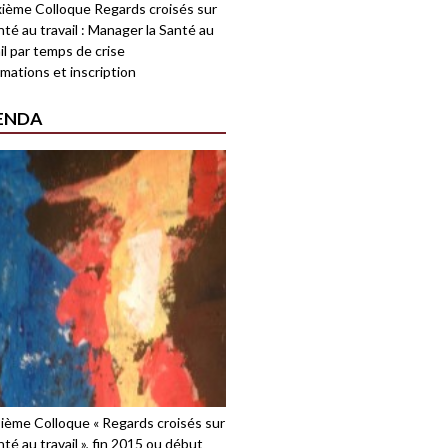
ième Colloque Regards croisés sur
nté au travail : Manager la Santé au
il par temps de crise
mations et inscription
ENDA
sième Colloque « Regards croisés sur
nté au travail », fin 2015 ou début