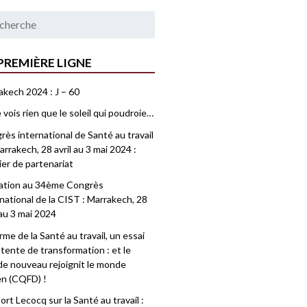
PREMIÈRE LIGNE
akech 2024 : J – 60
 vois rien que le soleil qui poudroie…
ès international de Santé au travail
rrakech, 28 avril au 3 mai 2024 :
ier de partenariat
tation au 34ème Congrès
national de la CIST : Marrakech, 28
 au 3 mai 2024
me de la Santé au travail, un essai
tente de transformation : et le
e nouveau rejoignit le monde
en (CQFD) !
rt Lecocq sur la Santé au travail :