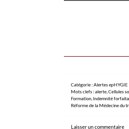
Catégorie :
Alertes epHYGIE
Mots clefs :
alerte
,
Cellules s
Formation
,
Indemnité forfaita
Réforme de la Médecine du tr
Laisser un commentaire