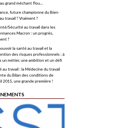
 au grand méchant flou…
rance, future championne du Bien-
au travail ? Vraiment ?
nté/Sécurité au travail dans les
nnances Macron : un progrès,
ment ?
uvoir la santé au travail et la
ention des risques professionnels : à
is un métier, une ambition et un défi
 au travail : la Médecine du travail
nte du Bilan des conditions de
il 2015, une grande première !
ÉNEMENTS