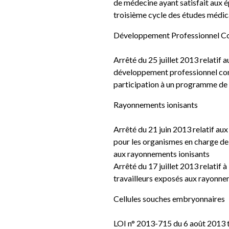
de médecine ayant satisfait aux 
troisième cycle des études médica
Développement Professionnel C
Arrêté du 25 juillet 2013 relatif
développement professionnel conti
participation à un programme de
Rayonnements ionisants
Arrêté du 21 juin 2013 relatif aux
pour les organismes en charge de l
aux rayonnements ionisants
Arrêté du 17 juillet 2013 relatif à
travailleurs exposés aux rayonne
Cellules souches embryonnaires
LOI n° 2013-715 du 6 août 2013 te