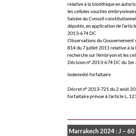
relative à la bioéthique en autori
les cellules souches embryonnair
Saisine du Conseil constitutionne
députés, en application de l’article
2013-674 DC
Observations du Gouvernement sur 
814 du 7 juillet 2011 relative à l
recherche sur l’embryon et les c
Décision n° 2013-674 DC du 1er
Indemnité forfaitaire
Décret n° 2013-721 du 2 août 20
forfaitaire prévue à l’article L. 1
Marrakech 2024 : J – 60