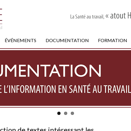
ÉVÉNEMENTS
DOCUMENTATION
FORMATION
ection de textes intéressant les