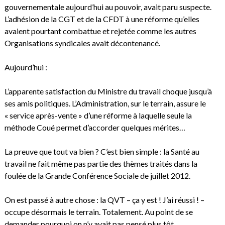
gouvernementale aujourd’hui au pouvoir, avait paru suspecte.
L’adhésion de la CGT et de la CFDT à une réforme qu’elles
avaient pourtant combattue et rejetée comme les autres
Organisations syndicales avait décontenancé.
Aujourd’hui :
L’apparente satisfaction du Ministre du travail choque jusqu’à
ses amis politiques. L’Administration, sur le terrain, assure le
« service après-vente » d’une réforme à laquelle seule la
méthode Coué permet d’accorder quelques mérites…
La preuve que tout va bien ? C’est bien simple : la Santé au
travail ne fait même pas partie des thèmes traités dans la
foulée de la Grande Conférence Sociale de juillet 2012.
On est passé à autre chose : la QVT – ça y est ! J’ai réussi ! –
occupe désormais le terrain. Totalement. Au point de se
demander pourquoi on n’y avait pas pensé plus tôt.