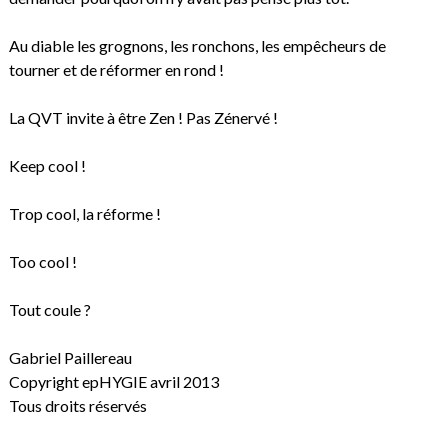
Au diable les grognons, les ronchons, les empêcheurs de
tourner et de réformer en rond !
La QVT invite à être Zen ! Pas Zénervé !
Keep cool !
Trop cool, la réforme !
Too cool !
Tout coule ?
Gabriel Paillereau
Copyright epHYGIE avril 2013
Tous droits réservés