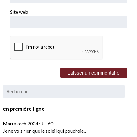
Site web
en première ligne
Marrakech 2024 : J – 60
Je ne vois rien que le soleil qui poudroie…