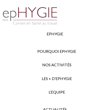
EPHYGIE
POURQUOI EPHYGIE
NOS ACTIVITÉS
LES + D’EPHYGIE
L’EQUIPE
ACTUALITÉS