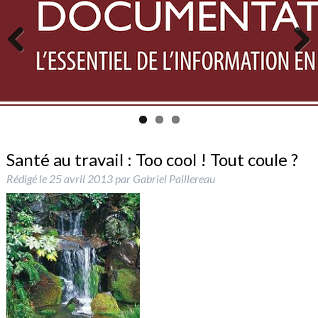
Previous
Next
Santé au travail : Too cool ! Tout coule ?
Rédigé le
25 avril 2013
par
Gabriel Paillereau