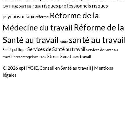
risques
risques professionnels
QVT
Rapport Issindou
Réforme de la
psychosociaux
réforme
Réforme de la
Médecine du travail
santé au travail
Santé au travail
Santé
Services de Santé au travail
Santé publique
Services de Santé au
Sénat
Stress
travail
travail interentreprises
SMR
TMS
© 2026 epHYGIE, Conseil en Santé au travail |
Mentions
légales