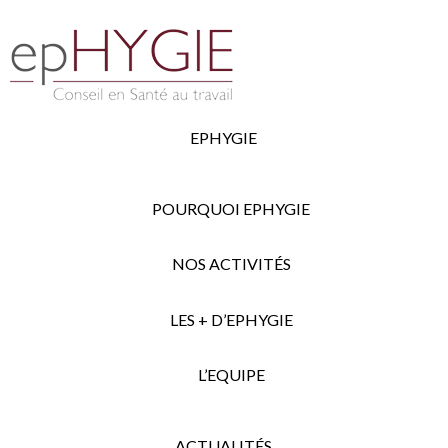
EPHYGIE
POURQUOI EPHYGIE
NOS ACTIVITÉS
LES + D’EPHYGIE
L’EQUIPE
ACTUALITÉS