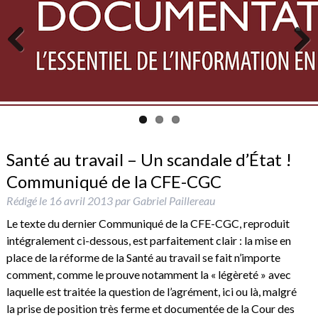
Previous
Next
Santé au travail – Un scandale d’État !
Communiqué de la CFE-CGC
Rédigé le
16 avril 2013
par
Gabriel Paillereau
Le texte du dernier Communiqué de la CFE-CGC, reproduit
intégralement ci-dessous, est parfaitement clair : la mise en
place de la réforme de la Santé au travail se fait n’importe
comment, comme le prouve notamment la « légèreté » avec
laquelle est traitée la question de l’agrément, ici ou là, malgré
la prise de position très ferme et documentée de la Cour des