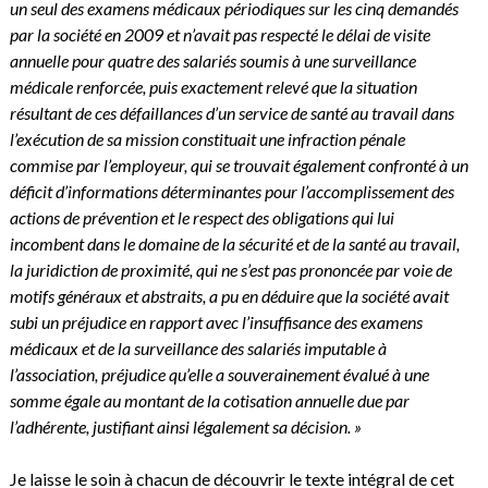
un seul des examens médicaux périodiques sur les cinq demandés
par la société en 2009 et n’avait pas respecté le délai de visite
annuelle pour quatre des salariés soumis à une surveillance
médicale renforcée, puis exactement relevé que la situation
résultant de ces défaillances d’un service de santé au travail dans
l’exécution de sa mission constituait une infraction pénale
commise par l’employeur, qui se trouvait également confronté à un
déficit d’informations déterminantes pour l’accomplissement des
actions de prévention et le respect des obligations qui lui
incombent dans le domaine de la sécurité et de la santé au travail,
la juridiction de proximité, qui ne s’est pas prononcée par voie de
motifs généraux et abstraits, a pu en déduire que la société avait
subi un préjudice en rapport avec l’insuffisance des examens
médicaux et de la surveillance des salariés imputable à
l’association, préjudice qu’elle a souverainement évalué à une
somme égale au montant de la cotisation annuelle due par
l’adhérente, justifiant ainsi légalement sa décision. »
Je laisse le soin à chacun de découvrir le texte intégral de cet