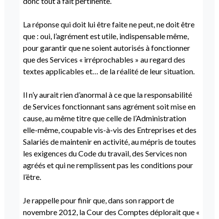
donc tout à fait pertinente.
La réponse qui doit lui être faite ne peut, ne doit être
que : oui, l’agrément est utile, indispensable même,
pour garantir que ne soient autorisés à fonctionner
que des Services « irréprochables » au regard des
textes applicables et… de la réalité de leur situation.
Il n’y aurait rien d’anormal à ce que la responsabilité
de Services fonctionnant sans agrément soit mise en
cause, au même titre que celle de l’Administration
elle-même, coupable vis-à-vis des Entreprises et des
Salariés de maintenir en activité, au mépris de toutes
les exigences du Code du travail, des Services non
agréés et qui ne remplissent pas les conditions pour
l’être.
Je rappelle pour finir que, dans son rapport de
novembre 2012, la Cour des Comptes déplorait que «