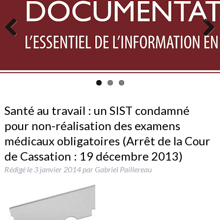
Previous
Next
Santé au travail : un SIST condamné
pour non-réalisation des examens
médicaux obligatoires (Arrêt de la Cour
de Cassation : 19 décembre 2013)
Rédigé le
3 janvier 2014
par
Gabriel Paillereau