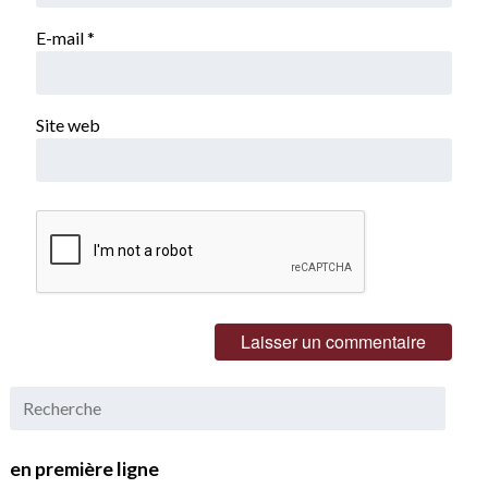
E-mail
*
Site web
en première ligne