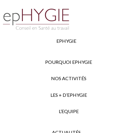
EPHYGIE
POURQUOI EPHYGIE
NOS ACTIVITÉS
LES + D’EPHYGIE
L’EQUIPE
ACTUALITÉS