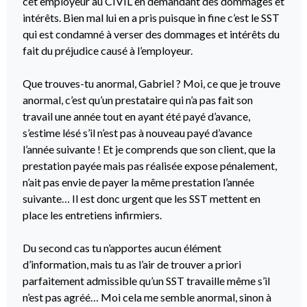
cet employeur au CIVIL en demandant des dommages et
intérêts. Bien mal lui en a pris puisque in fine c’est le SST
qui est condamné à verser des dommages et intérêts du
fait du préjudice causé à l’employeur.
Que trouves-tu anormal, Gabriel ? Moi, ce que je trouve
anormal, c’est qu’un prestataire qui n’a pas fait son
travail une année tout en ayant été payé d’avance,
s’estime lésé s’il n’est pas à nouveau payé d’avance
l’année suivante ! Et je comprends que son client, que la
prestation payée mais pas réalisée expose pénalement,
n’ait pas envie de payer la même prestation l’année
suivante… Il est donc urgent que les SST mettent en
place les entretiens infirmiers.
Du second cas tu n’apportes aucun élément
d’information, mais tu as l’air de trouver a priori
parfaitement admissible qu’un SST travaille même s’il
n’est pas agréé… Moi cela me semble anormal, sinon à