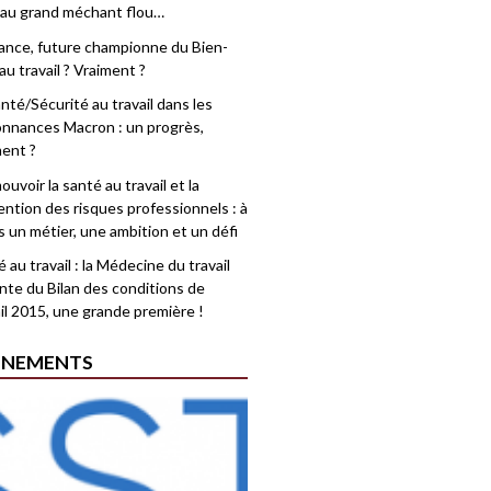
 au grand méchant flou…
rance, future championne du Bien-
au travail ? Vraiment ?
nté/Sécurité au travail dans les
nnances Macron : un progrès,
ment ?
uvoir la santé au travail et la
ention des risques professionnels : à
is un métier, une ambition et un défi
 au travail : la Médecine du travail
nte du Bilan des conditions de
il 2015, une grande première !
ÉNEMENTS