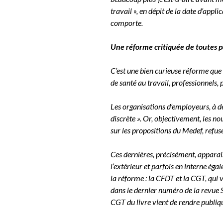
travail », en dépit de la date d’appli
comporte.
Une réforme critiquée de toutes p
C’est une bien curieuse réforme que
de santé au travail, professionnels, 
Les organisations d’employeurs, à de
discrète ». Or, objectivement, les n
sur les propositions du Medef, refus
Ces dernières, précisément, apparaiss
l’extérieur et parfois en interne ég
la réforme : la CFDT et la CGT, qui
dans le dernier numéro de la revue 
CGT du livre vient de rendre publiqu