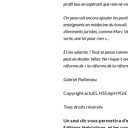
profil bas en espérant que rien ne v
On pourrait encore ajouter les posit
enseignants en médecine du travail, 
d’éminents juristes, comme Marc Vér
sorte, une loi pour rien »…
Et les salariés ? Tout se passe comm
peut en douter, hélas. Ne risque-t-on
réforme de « la réforme de la réform
Gabriel Paillereau
Copyright actuEL HSE/epHYGIE 
Tous droits réservés
Un seul clic vous permettra d’
Editions législatives, et les c