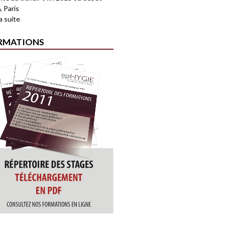
, Paris
la suite
RMATIONS