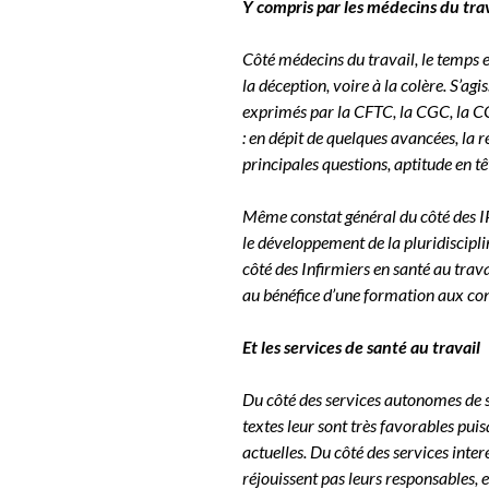
Y compris par les médecins du tra
Côté médecins du travail, le temps es
la déception, voire à la colère. S’ag
exprimés par la CFTC, la CGC, la CGT
: en dépit de quelques avancées, la
principales questions, aptitude en tê
Même constat général du côté des IP
le développement de la pluridisciplina
côté des Infirmiers en santé au trav
au bénéfice d’une formation aux co
Et les services de santé au travail
Du côté des services autonomes de san
textes leur sont très favorables pui
actuelles. Du côté des services intere
réjouissent pas leurs responsables,