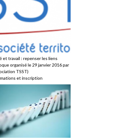
 et travail : repenser les liens
oque organisé le 29 janvier 2016 par
sociation TSST)
mations et inscription