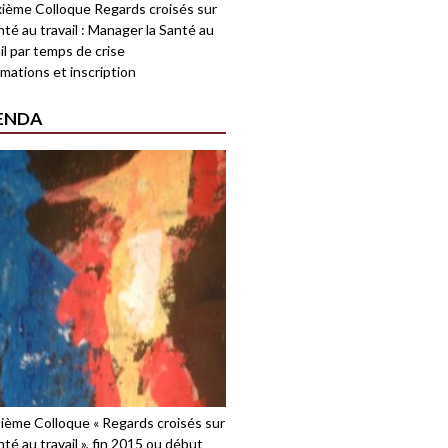
ième Colloque Regards croisés sur
nté au travail : Manager la Santé au
il par temps de crise
mations et inscription
ENDA
sième Colloque « Regards croisés sur
nté au travail », fin 2015 ou début