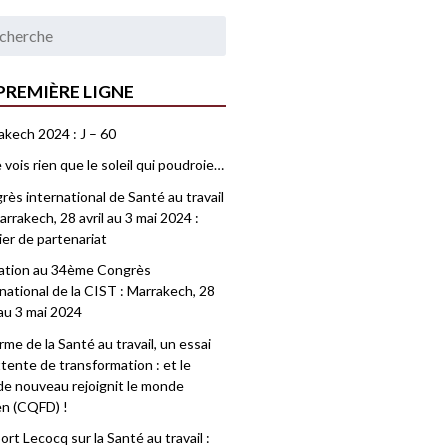
PREMIÈRE LIGNE
akech 2024 : J – 60
 vois rien que le soleil qui poudroie…
ès international de Santé au travail
rrakech, 28 avril au 3 mai 2024 :
ier de partenariat
tation au 34ème Congrès
national de la CIST : Marrakech, 28
 au 3 mai 2024
me de la Santé au travail, un essai
tente de transformation : et le
e nouveau rejoignit le monde
en (CQFD) !
rt Lecocq sur la Santé au travail :