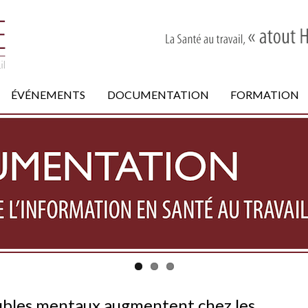
ÉVÉNEMENTS
DOCUMENTATION
FORMATION
oubles mentaux augmentent chez les