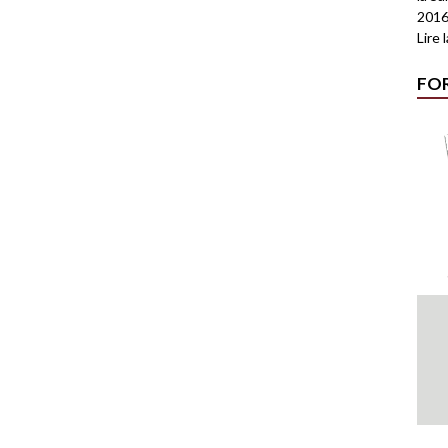
2016
Lire 
FO