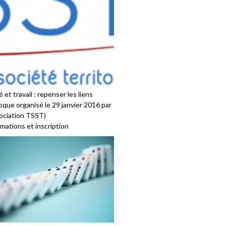
 et travail : repenser les liens
oque organisé le 29 janvier 2016 par
sociation TSST)
mations et inscription