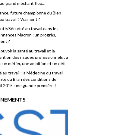
 au grand méchant flou…
rance, future championne du Bien-
au travail ? Vraiment ?
nté/Sécurité au travail dans les
nnances Macron : un progrès,
ment ?
uvoir la santé au travail et la
ention des risques professionnels : à
is un métier, une ambition et un défi
 au travail : la Médecine du travail
nte du Bilan des conditions de
il 2015, une grande première !
ÉNEMENTS