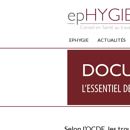
EPHYGIE
ACTUALITÉS
Selon l’OCDE, les tr