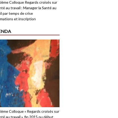
ième Colloque Regards croisés sur
nté au travail : Manager la Santé au
il par temps de crise
mations et inscription
ENDA
sième Colloque « Regards croisés sur
nté au travail », fin 2015 ou début