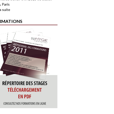
, Paris
la suite
RMATIONS