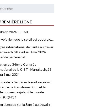
PREMIÈRE LIGNE
akech 2024 : J – 60
 vois rien que le soleil qui poudroie…
ès international de Santé au travail
rrakech, 28 avril au 3 mai 2024 :
ier de partenariat
tation au 34ème Congrès
national de la CIST : Marrakech, 28
 au 3 mai 2024
me de la Santé au travail, un essai
tente de transformation : et le
e nouveau rejoignit le monde
en (CQFD) !
rt Lecocq sur la Santé au travail :