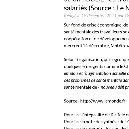
salariés (Source : Le
Rédigé le
18 décembre 2011
par
Ga
Sur fond de crise économique, de 
santé mentale des travailleurs se 
coopération et de développement
mercredi 14 décembre,
Mal être a
Selon l’organisation, qui regroup
quelques émergents comme le Chil
emplois et l’augmentation actuelle 
des problèmes de santé mentale dans
santé mentale de
« nouveau défi pr
Source : http://www.lemonde.fr
Pour lire l’intégralité de l’articl
Pour lire la note de synthèse de 
Pour lire le résumé et les conclu