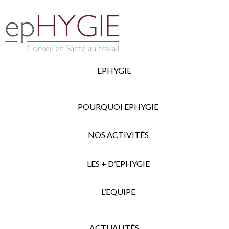
EPHYGIE
POURQUOI EPHYGIE
NOS ACTIVITÉS
LES + D’EPHYGIE
L’EQUIPE
ACTUALITÉS