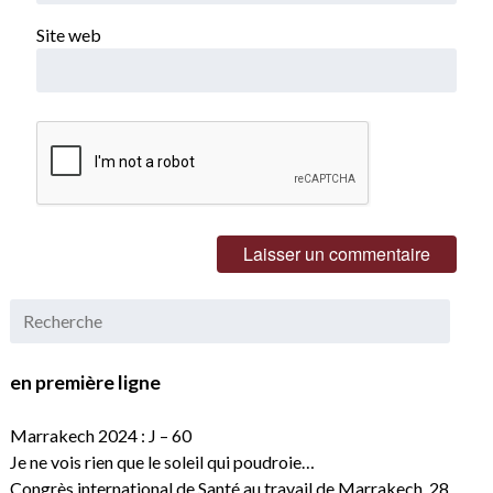
Site web
en première ligne
Marrakech 2024 : J – 60
Je ne vois rien que le soleil qui poudroie…
Congrès international de Santé au travail de Marrakech, 28