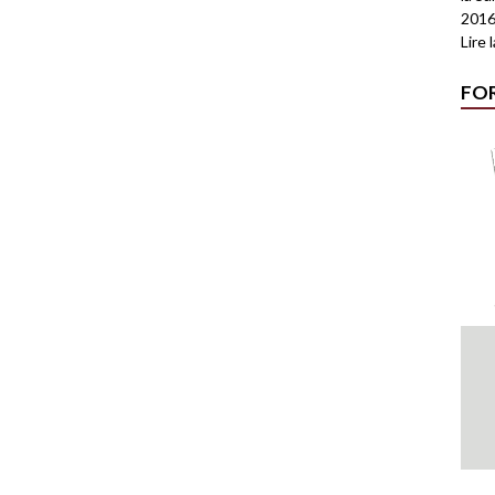
2016
Lire 
FO