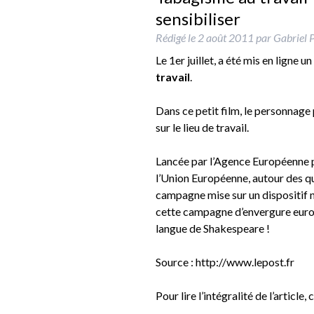
sensibiliser
Rédigé le
2 août 2011
par
Gabriel P
Le 1er juillet, a été mis en ligne u
travail
.
Dans ce petit film, le personnage
sur le lieu de travail.
Lancée par l’Agence Européenne po
l’Union Européenne, autour des qu
campagne mise sur un dispositif n
cette campagne d’envergure europé
langue de Shakespeare !
Source : http://www.lepost.fr
Pour lire l’intégralité de l’article,
c