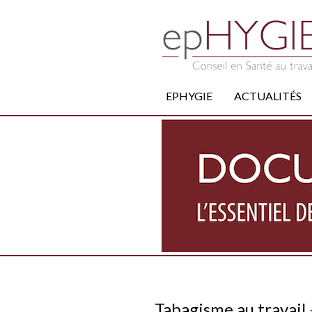
EPHYGIE
ACTUALITÉS
Tabagisme au travail