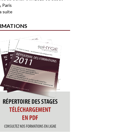
, Paris
la suite
RMATIONS