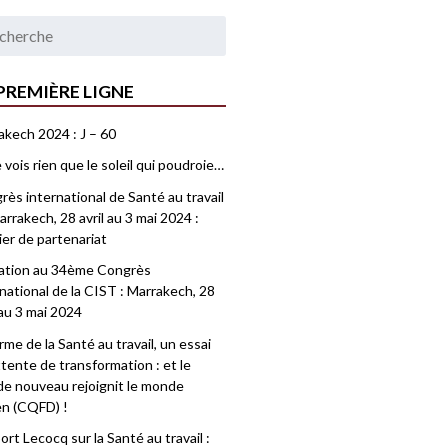
PREMIÈRE LIGNE
akech 2024 : J – 60
 vois rien que le soleil qui poudroie…
ès international de Santé au travail
rrakech, 28 avril au 3 mai 2024 :
ier de partenariat
tation au 34ème Congrès
national de la CIST : Marrakech, 28
 au 3 mai 2024
me de la Santé au travail, un essai
tente de transformation : et le
e nouveau rejoignit le monde
en (CQFD) !
rt Lecocq sur la Santé au travail :