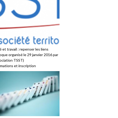
 et travail : repenser les liens
oque organisé le 29 janvier 2016 par
sociation TSST)
mations et inscription