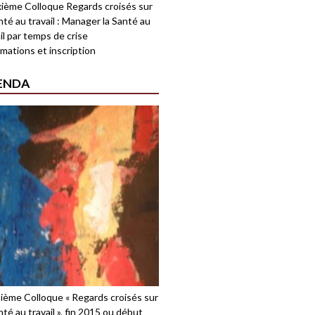
ième Colloque Regards croisés sur
nté au travail : Manager la Santé au
il par temps de crise
mations et inscription
ENDA
sième Colloque « Regards croisés sur
nté au travail », fin 2015 ou début