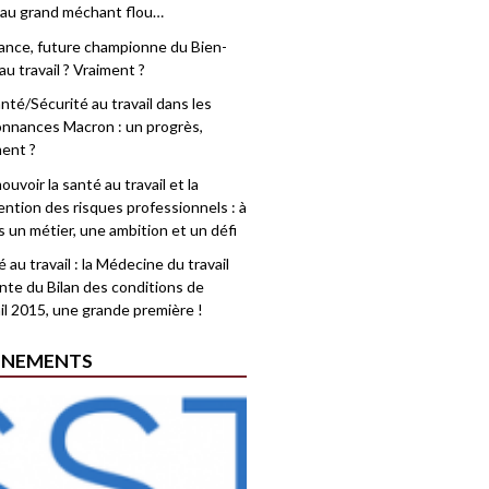
 au grand méchant flou…
rance, future championne du Bien-
au travail ? Vraiment ?
nté/Sécurité au travail dans les
nnances Macron : un progrès,
ment ?
uvoir la santé au travail et la
ention des risques professionnels : à
is un métier, une ambition et un défi
 au travail : la Médecine du travail
nte du Bilan des conditions de
il 2015, une grande première !
ÉNEMENTS