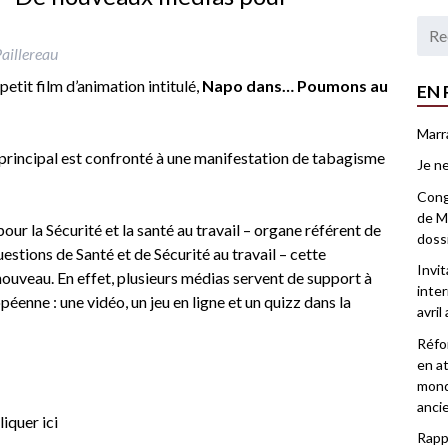
aillereau
n petit film d’animation intitulé,
Napo dans… Poumons au
EN 
Marr
 principal est confronté à une manifestation de tabagisme
Je ne
Congr
de Ma
ur la Sécurité et la santé au travail – organe référent de
doss
estions de Santé et de Sécurité au travail – cette
Invi
ouveau. En effet, plusieurs médias servent de support à
inter
enne : une vidéo, un jeu en ligne et un quizz dans la
avril
Réfor
en at
mond
anci
liquer ici
Rappo