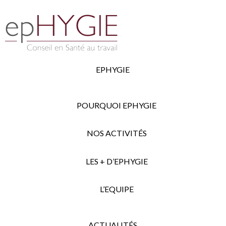
EPHYGIE
POURQUOI EPHYGIE
NOS ACTIVITÉS
LES + D’EPHYGIE
L’EQUIPE
ACTUALITÉS