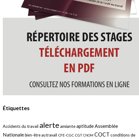
Étiquettes
alerte
aptitude
Assemblée
amiante
Accidents du travail
COCT
Nationale
conditions de
bien-être au travail
CFE-CGC
CGT
CNOM