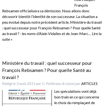
François
Rebsamen officialisera sa démission. Nous allons donc
découvrir bientôt l’identité de son successeur. La situation a
peu évolué depuis notre précédent article, Ministère du travail
: quel successeur pour François Rebsamen ? Pour quelle Santé
au travail ? : les noms d’Alain Vidalies et de Jean-Marc…
Lire la
suite »
Ministère du travail : quel successeur pour
François Rebsamen ? Pour quelle Santé au
travail ?
Rédigé le
3 août 2015
par
G. Paillereau
classé par
ARTICLES
.
&
Les spéculations vont déjà
bon train en ce qui concerne
le choix du remplaçant de