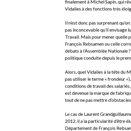
finalement à Michel Sapin, qui rêv
Vidalies à des fonctions très él
Il n’est donc pas surprenant qu’on
pas inconcevable qu’il envisage 
Travail. Mais pour mener quelle p
François Rebsamen ou celle corres
débats à l’Assemblée Nationale ? 
politique conduite depuis le pre
Alors, quel Vidalies à la tête du 
pas utiliser le terme « frondeur »
conditions de travail des salariés, 
est devenue la marque de fabriqu
tout de ne pas mettre d’obstacles
Le cas de Laurent Grandguillaume e
2012, il a la particularité d’être 
Département de François Rebsamen,