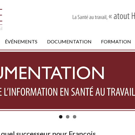
ÉVÉNEMENTS
DOCUMENTATION
FORMATION
: quel successeur pour François