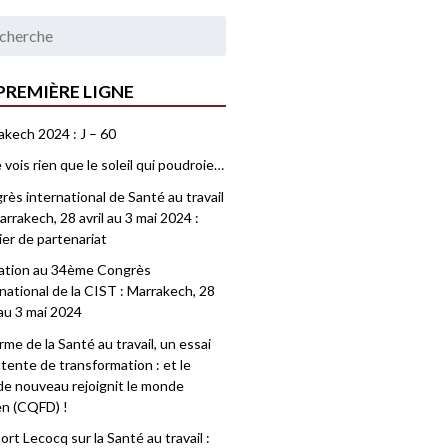
PREMIÈRE LIGNE
akech 2024 : J – 60
 vois rien que le soleil qui poudroie…
ès international de Santé au travail
rrakech, 28 avril au 3 mai 2024 :
ier de partenariat
tation au 34ème Congrès
national de la CIST : Marrakech, 28
 au 3 mai 2024
me de la Santé au travail, un essai
tente de transformation : et le
e nouveau rejoignit le monde
en (CQFD) !
rt Lecocq sur la Santé au travail :