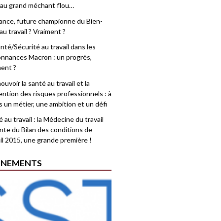
 au grand méchant flou…
rance, future championne du Bien-
au travail ? Vraiment ?
nté/Sécurité au travail dans les
nnances Macron : un progrès,
ment ?
uvoir la santé au travail et la
ention des risques professionnels : à
is un métier, une ambition et un défi
 au travail : la Médecine du travail
nte du Bilan des conditions de
il 2015, une grande première !
ÉNEMENTS