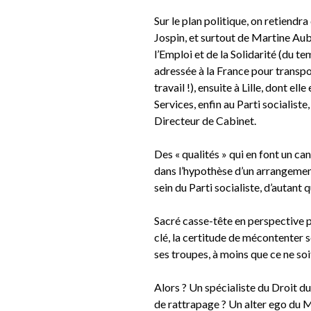
Sur le plan politique, on retiendr
Jospin, et surtout de Martine Aub
l’Emploi et de la Solidarité (du t
adressée à la France pour transpos
travail !), ensuite à Lille, dont el
Services, enfin au Parti socialiste
Directeur de Cabinet.
Des « qualités » qui en font un c
dans l’hypothèse d’un arrangement
sein du Parti socialiste, d’autant q
Sacré casse-tête en perspective p
clé, la certitude de mécontenter s
ses troupes, à moins que ce ne soit
Alors ? Un spécialiste du Droit 
de rattrapage ? Un alter ego du Mi