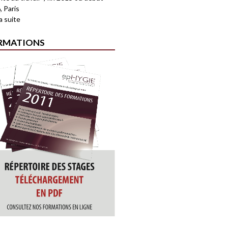
, Paris
la suite
RMATIONS