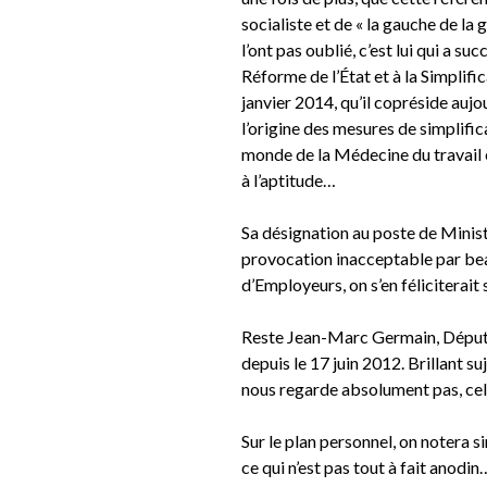
socialiste et de « la gauche de la 
l’ont pas oublié, c’est lui qui a s
Réforme de l’État et à la Simplific
janvier 2014, qu’il copréside aujo
l’origine des mesures de simplific
monde de la Médecine du travail e
à l’aptitude…
Sa désignation au poste de Minis
provocation inacceptable par bea
d’Employeurs, on s’en féliciterait
Reste Jean-Marc Germain, Député
depuis le 17 juin 2012. Brillant suje
nous regarde absolument pas, cela
Sur le plan personnel, on notera s
ce qui n’est pas tout à fait anodin