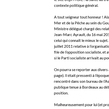
contexte politique général.
A tout seigneur tout honneur ! Ala
Mer et de la Pêche au sein du Gou
Ministre délégué chargé des rela
Jean-Marc Ayrault, du 16 mai 201
celui qui connaît le mieux le sujet.
juillet 2011 relative à l’organisat
file de l’opposition socialiste, et 
si le Parti socialiste arrivait au po
On pourra se reporter aux divers a
page). Il était pressenti à l’époqu
rencontré dans son bureau de l’As
publique tenue à Bordeaux au débu
position.
Malheureusement pour lui (et prob