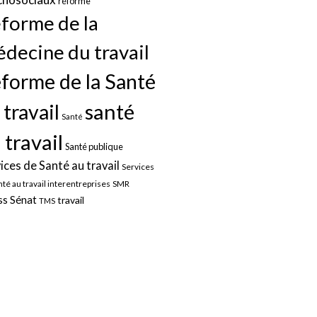
réforme
forme de la
decine du travail
forme de la Santé
santé
 travail
Santé
 travail
Santé publique
ices de Santé au travail
Services
nté au travail interentreprises
SMR
Sénat
ss
travail
TMS