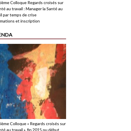
ième Colloque Regards croisés sur
nté au travail : Manager la Santé au
il par temps de crise
mations et inscription
ENDA
sième Colloque « Regards croisés sur
nté au travail », fin 2015 ou début