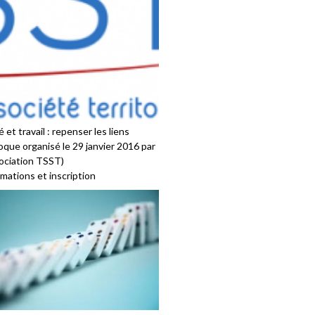
 et travail : repenser les liens
oque organisé le 29 janvier 2016 par
sociation TSST)
mations et inscription