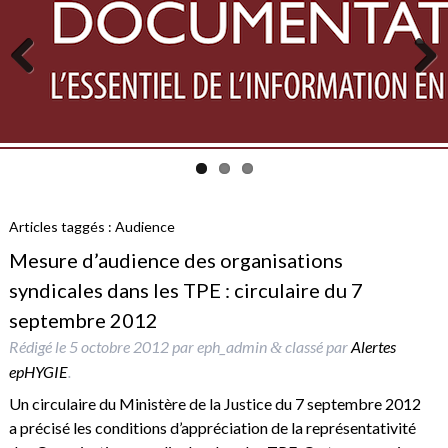
Previous
Next
Articles taggés :
Audience
Mesure d’audience des organisations
syndicales dans les TPE : circulaire du 7
septembre 2012
Rédigé le
5 octobre 2012
par
eph_admin
classé par
Alertes
&
epHYGIE
.
Un circulaire du Ministère de la Justice du 7 septembre 2012
a précisé les conditions d’appréciation de la représentativité