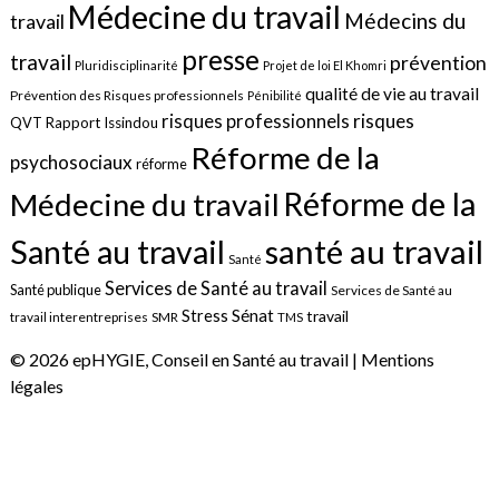
Médecine du travail
Médecins du
travail
presse
travail
prévention
Pluridisciplinarité
Projet de loi El Khomri
qualité de vie au travail
Prévention des Risques professionnels
Pénibilité
risques
risques professionnels
QVT
Rapport Issindou
Réforme de la
psychosociaux
réforme
Réforme de la
Médecine du travail
santé au travail
Santé au travail
Santé
Services de Santé au travail
Santé publique
Services de Santé au
Sénat
Stress
travail
travail interentreprises
SMR
TMS
© 2026 epHYGIE, Conseil en Santé au travail |
Mentions
légales