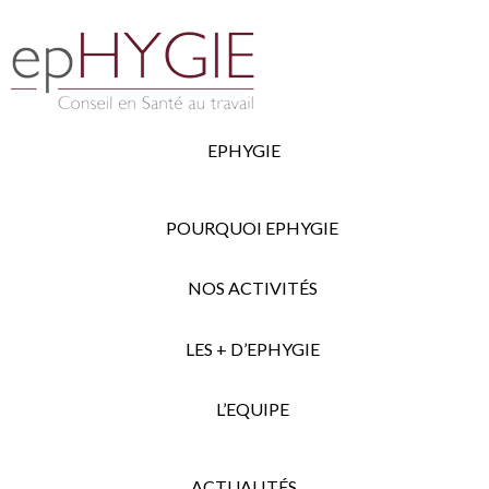
EPHYGIE
POURQUOI EPHYGIE
NOS ACTIVITÉS
LES + D’EPHYGIE
L’EQUIPE
ACTUALITÉS