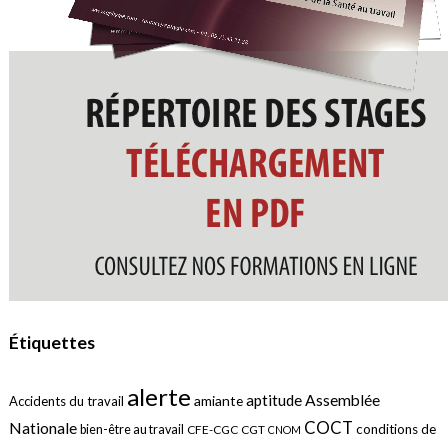
Étiquettes
alerte
aptitude
Assemblée
amiante
Accidents du travail
COCT
Nationale
conditions de
bien-être au travail
CFE-CGC
CGT
CNOM