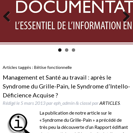
Previous
Next
Articles taggés :
Bêtise fonctionnelle
Management et Santé au travail : après le
Syndrome du Grille-Pain, le Syndrome d’Intello-
Déficience Acquise ?
Rédigé le
5 mars 2013
par
eph_admin
classé par
ARTICLES
.
&
La publication de notre article sur le
« Syndrome du Grille-Pain » a précédé de
très peu la découverte d’un Rapport édifiant