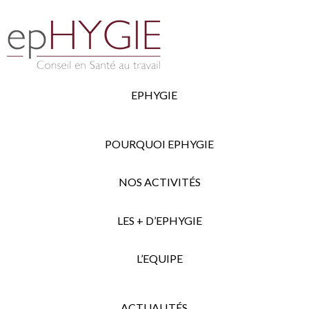
EPHYGIE
POURQUOI EPHYGIE
NOS ACTIVITÉS
LES + D’EPHYGIE
L’EQUIPE
ACTUALITÉS