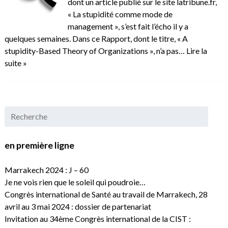
dont un article publié sur le site latribune.fr,
« La stupidité comme mode de
management », s’est fait l’écho il y a
quelques semaines. Dans ce Rapport, dont le titre, « A
stupidity-Based Theory of Organizations », n’a pas…
Lire la
suite »
en première ligne
Marrakech 2024 : J – 60
Je ne vois rien que le soleil qui poudroie…
Congrès international de Santé au travail de Marrakech, 28
avril au 3 mai 2024 : dossier de partenariat
Invitation au 34ème Congrès international de la CIST :