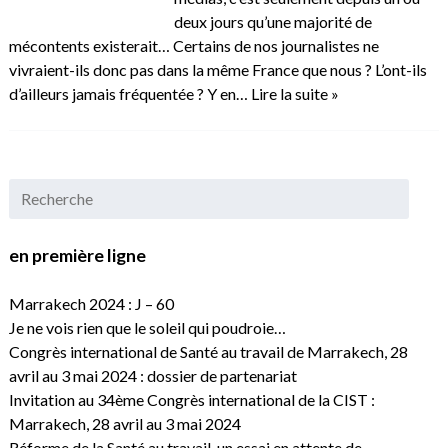
deux jours qu’une majorité de
mécontents existerait… Certains de nos journalistes ne
vivraient-ils donc pas dans la même France que nous ? L’ont-ils
d’ailleurs jamais fréquentée ? Y en…
Lire la suite »
en première ligne
Marrakech 2024 : J – 60
Je ne vois rien que le soleil qui poudroie…
Congrès international de Santé au travail de Marrakech, 28
avril au 3 mai 2024 : dossier de partenariat
Invitation au 34ème Congrès international de la CIST :
Marrakech, 28 avril au 3 mai 2024
Réforme de la Santé au travail, un essai en attente de