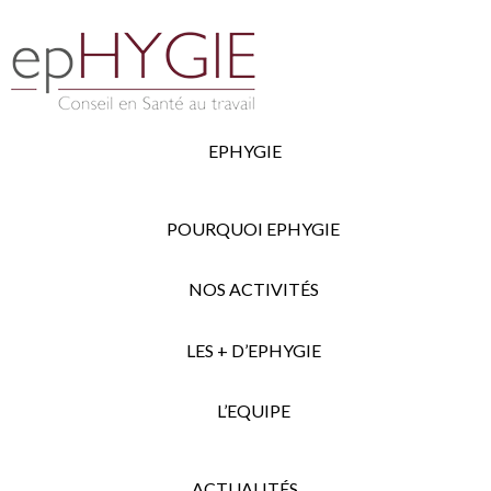
EPHYGIE
POURQUOI EPHYGIE
NOS ACTIVITÉS
LES + D’EPHYGIE
L’EQUIPE
ACTUALITÉS