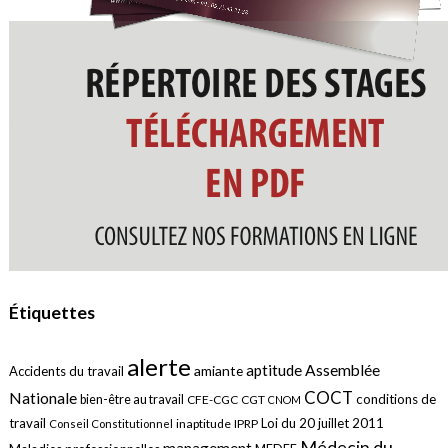
Étiquettes
alerte
aptitude
Assemblée
amiante
Accidents du travail
COCT
Nationale
conditions de
bien-être au travail
CFE-CGC
CGT
CNOM
travail
Loi du 20 juillet 2011
inaptitude
IPRP
Conseil Constitutionnel
Médecin du