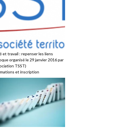
 et travail : repenser les liens
oque organisé le 29 janvier 2016 par
sociation TSST)
mations et inscription