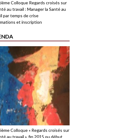
ième Colloque Regards croisés sur
nté au travail : Manager la Santé au
il par temps de crise
mations et inscription
ENDA
sième Colloque « Regards croisés sur
nté au travail », fin 2015 ou début