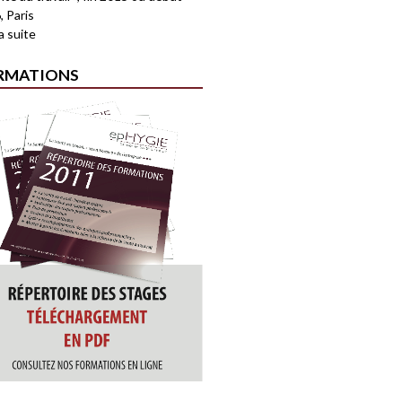
, Paris
la suite
RMATIONS