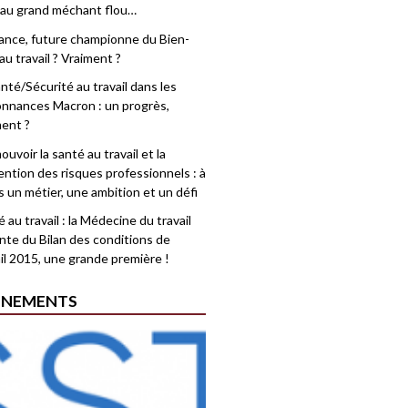
 au grand méchant flou…
rance, future championne du Bien-
au travail ? Vraiment ?
nté/Sécurité au travail dans les
nnances Macron : un progrès,
ment ?
uvoir la santé au travail et la
ention des risques professionnels : à
is un métier, une ambition et un défi
 au travail : la Médecine du travail
nte du Bilan des conditions de
il 2015, une grande première !
ÉNEMENTS