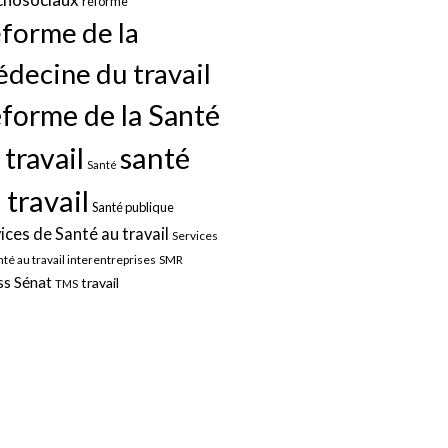
réforme
forme de la
decine du travail
forme de la Santé
santé
 travail
Santé
 travail
Santé publique
ices de Santé au travail
Services
nté au travail interentreprises
SMR
Sénat
ss
travail
TMS