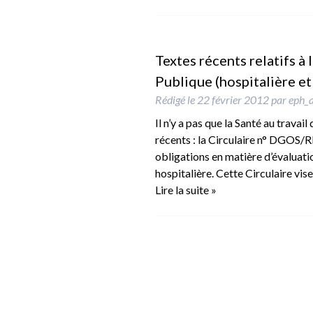
Textes récents relatifs à 
Publique (hospitalière et 
Rédigé le
22 février 2012
par
eph_
Il n’y a pas que la Santé au travai
récents : la Circulaire n° DGOS
obligations en matière d’évaluati
hospitalière. Cette Circulaire vis
Lire la suite »