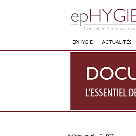
EPHYGIE
ACTUALITÉS
Articles taggés :
CHSCT