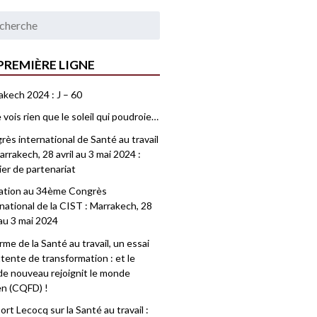
PREMIÈRE LIGNE
akech 2024 : J – 60
 vois rien que le soleil qui poudroie…
ès international de Santé au travail
rrakech, 28 avril au 3 mai 2024 :
ier de partenariat
tation au 34ème Congrès
national de la CIST : Marrakech, 28
 au 3 mai 2024
me de la Santé au travail, un essai
tente de transformation : et le
e nouveau rejoignit le monde
en (CQFD) !
rt Lecocq sur la Santé au travail :