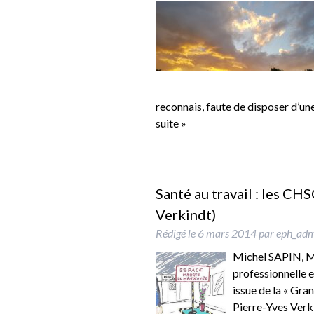
reconnais, faute de disposer d’une
suite »
Santé au travail : les CH
Verkindt)
Rédigé le
6 mars 2014
par
eph_ad
Michel SAPIN, Min
professionnelle e
issue de la « Gra
Pierre-Yves Verki