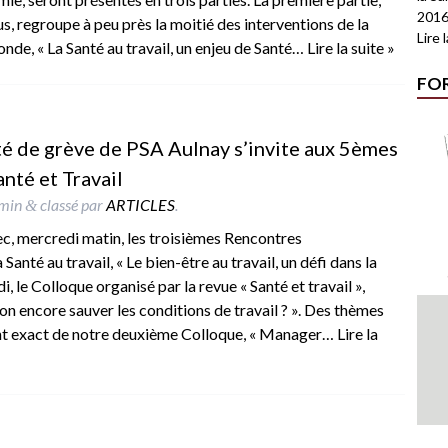
2016
s, regroupe à peu près la moitié des interventions de la
Lire 
nde, « La Santé au travail, un enjeu de Santé…
Lire la suite »
FO
ité de grève de PSA Aulnay s’invite aux 5èmes
nté et Travail
min
classé par
ARTICLES
.
&
c, mercredi matin, les troisièmes Rencontres
Santé au travail, « Le bien-être au travail, un défi dans la
idi, le Colloque organisé par la revue « Santé et travail »,
-on encore sauver les conditions de travail ? ». Des thèmes
nt exact de notre deuxième Colloque, « Manager…
Lire la