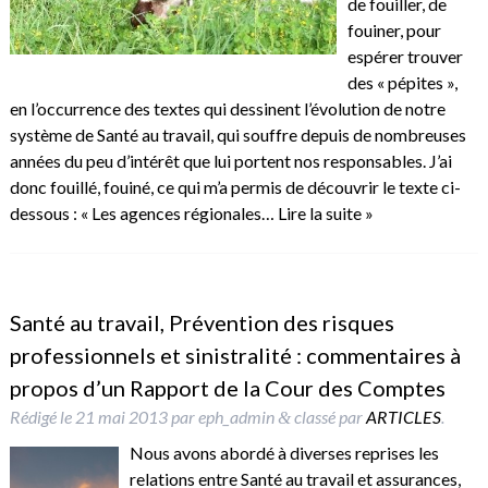
de fouiller, de
fouiner, pour
espérer trouver
des « pépites »,
en l’occurrence des textes qui dessinent l’évolution de notre
système de Santé au travail, qui souffre depuis de nombreuses
années du peu d’intérêt que lui portent nos responsables. J’ai
donc fouillé, fouiné, ce qui m’a permis de découvrir le texte ci-
dessous : « Les agences régionales…
Lire la suite »
Santé au travail, Prévention des risques
professionnels et sinistralité : commentaires à
propos d’un Rapport de la Cour des Comptes
Rédigé le
21 mai 2013
par
eph_admin
classé par
ARTICLES
.
&
Nous avons abordé à diverses reprises les
relations entre Santé au travail et assurances,