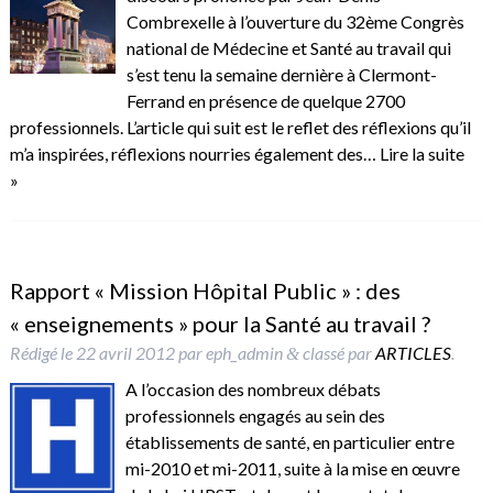
Combrexelle à l’ouverture du 32ème Congrès
national de Médecine et Santé au travail qui
s’est tenu la semaine dernière à Clermont-
Ferrand en présence de quelque 2700
professionnels. L’article qui suit est le reflet des réflexions qu’il
m’a inspirées, réflexions nourries également des…
Lire la suite
»
Rapport « Mission Hôpital Public » : des
« enseignements » pour la Santé au travail ?
Rédigé le
22 avril 2012
par
eph_admin
classé par
ARTICLES
.
&
A l’occasion des nombreux débats
professionnels engagés au sein des
établissements de santé, en particulier entre
mi-2010 et mi-2011, suite à la mise en œuvre