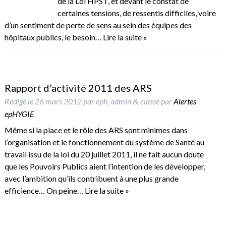
de la Loi HPST, et devant le constat de
certaines tensions, de ressentis difficiles, voire
d’un sentiment de perte de sens au sein des équipes des
hôpitaux publics, le besoin…
Lire la suite »
Rapport d’activité 2011 des ARS
Rédigé le
26 mars 2012
par
eph_admin
classé par
Alertes
&
epHYGIE
.
Même si la place et le rôle des ARS sont minimes dans
l’organisation et le fonctionnement du système de Santé au
travail issu de la loi du 20 juillet 2011, il ne fait aucun doute
que les Pouvoirs Publics aient l’intention de les développer,
avec l’ambition qu’ils contribuent à une plus grande
efficience… On peine…
Lire la suite »