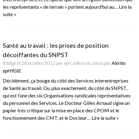
les représentants « de terrain » portent aujourd’hui au…
Lire la
suite »
Santé au travail : les prises de position
décoiffantes du SNPST
Rédigé le
28 octobre 2012
par
eph_admin
classé par
Alertes
&
epHYGIE
.
Décidément, ça bouge du côté des Services interentreprises
de Santé au travail. Ou, plus exactement, du côté du SNPST,
qui est l’une des six Organisations syndicales représentatives
du personnel des Services. Le Docteur Gilles Arnaud signe un
papier très critique sur la mise en place des CPOM et le
fonctionnement des CMT, et le Docteur…
Lire la suite »