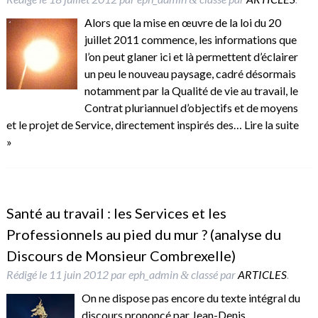
Alors que la mise en œuvre de la loi du 20
juillet 2011 commence, les informations que
l’on peut glaner ici et là permettent d’éclairer
un peu le nouveau paysage, cadré désormais
notamment par la Qualité de vie au travail, le
Contrat pluriannuel d’objectifs et de moyens
et le projet de Service, directement inspirés des…
Lire la suite
»
Santé au travail : les Services et les
Professionnels au pied du mur ? (analyse du
Discours de Monsieur Combrexelle)
Rédigé le
11 juin 2012
par
eph_admin
classé par
ARTICLES
.
&
On ne dispose pas encore du texte intégral du
discours prononcé par Jean-Denis