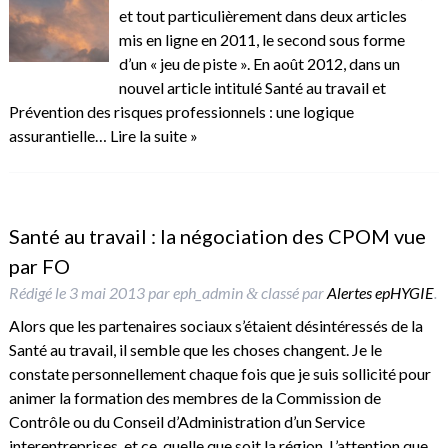
et tout particulièrement dans deux articles
mis en ligne en 2011, le second sous forme
d’un « jeu de piste ». En août 2012, dans un
nouvel article intitulé Santé au travail et
Prévention des risques professionnels : une logique
assurantielle…
Lire la suite »
Santé au travail : la négociation des CPOM vue
par FO
Rédigé le
3 mai 2013
par
eph_admin
classé par
Alertes epHYGIE
.
&
Alors que les partenaires sociaux s’étaient désintéressés de la
Santé au travail, il semble que les choses changent. Je le
constate personnellement chaque fois que je suis sollicité pour
animer la formation des membres de la Commission de
Contrôle ou du Conseil d’Administration d’un Service
interentreprises, et ce, quelle que soit la région. L’attention que