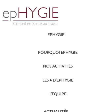
EPHYGIE
POURQUOI EPHYGIE
NOS ACTIVITÉS
LES + D’EPHYGIE
L’EQUIPE
ACTUALITÉS