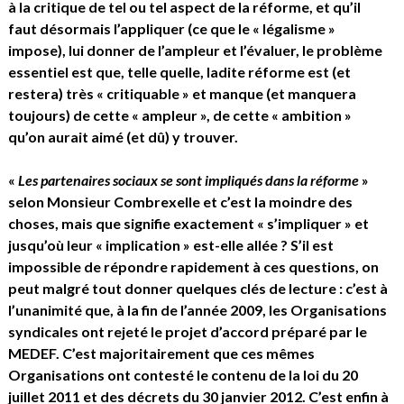
à la critique de tel ou tel aspect de la réforme, et qu’il
faut désormais l’appliquer (ce que le « légalisme »
impose), lui donner de l’ampleur et l’évaluer, le problème
essentiel est que, telle quelle, ladite réforme est (et
restera) très « critiquable » et manque (et manquera
toujours) de cette « ampleur », de cette « ambition »
qu’on aurait aimé (et dû) y trouver.
«
Les partenaires sociaux se sont impliqués dans la réforme
»
selon Monsieur Combrexelle et c’est la moindre des
choses, mais que signifie exactement « s’impliquer » et
jusqu’où leur « implication » est-elle allée ? S’il est
impossible de répondre rapidement à ces questions, on
peut malgré tout donner quelques clés de lecture : c’est à
l’unanimité que, à la fin de l’année 2009, les Organisations
syndicales ont rejeté le projet d’accord préparé par le
MEDEF. C’est majoritairement que ces mêmes
Organisations ont contesté le contenu de la loi du 20
juillet 2011 et des décrets du 30 janvier 2012. C’est enfin à