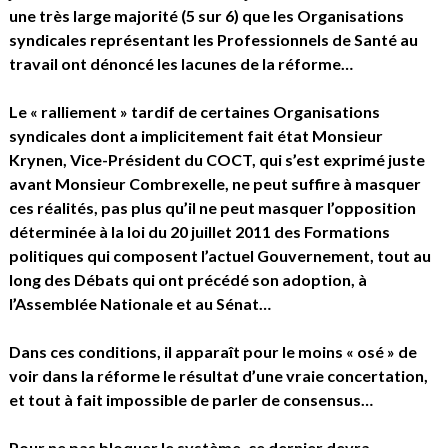
une très large majorité (5 sur 6) que les Organisations
syndicales représentant les Professionnels de Santé au
travail ont dénoncé les lacunes de la réforme…
Le « ralliement » tardif de certaines Organisations
syndicales dont a implicitement fait état Monsieur
Krynen, Vice-Président du COCT, qui s’est exprimé juste
avant Monsieur Combrexelle, ne peut suffire à masquer
ces réalités, pas plus qu’il ne peut masquer l’opposition
déterminée à la loi du 20 juillet 2011 des Formations
politiques qui composent l’actuel Gouvernement, tout au
long des Débats qui ont précédé son adoption, à
l’Assemblée Nationale et au Sénat…
Dans ces conditions, il apparaît pour le moins « osé » de
voir dans la réforme le résultat d’une vraie concertation,
et tout à fait impossible de parler de consensus…
Pour ne pas bloquer le système, ce dernier devra