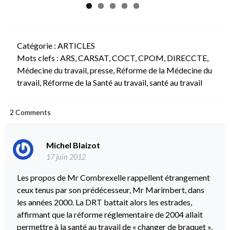
Catégorie :
ARTICLES
Mots clefs :
ARS
,
CARSAT
,
COCT
,
CPOM
,
DIRECCTE
,
Médecine du travail
,
presse
,
Réforme de la Médecine du
travail
,
Réforme de la Santé au travail
,
santé au travail
2
Comments
Michel Blaizot
17 juin 2012
Les propos de Mr Combrexelle rappellent étrangement
ceux tenus par son prédécesseur, Mr Marimbert, dans
les années 2000. La DRT battait alors les estrades,
affirmant que la réforme réglementaire de 2004 allait
permettre à la santé au travail de « changer de braquet ».