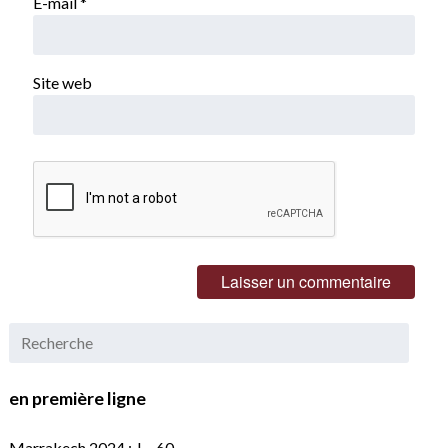
E-mail
*
Site web
en première ligne
Marrakech 2024 : J – 60