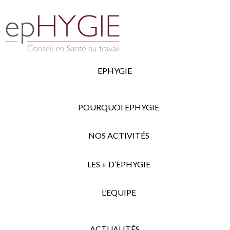
EPHYGIE
POURQUOI EPHYGIE
NOS ACTIVITÉS
LES + D’EPHYGIE
L’EQUIPE
ACTUALITÉS