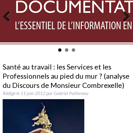
Previous
Next
Santé au travail : les Services et les
Professionnels au pied du mur ? (analyse
du Discours de Monsieur Combrexelle)
Rédigé le
11 juin 2012
par
Gabriel Paillereau