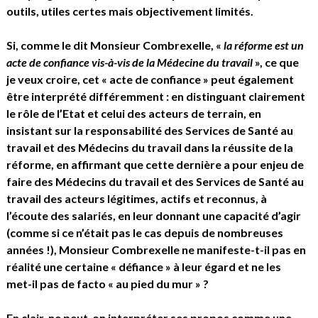
outils, utiles certes mais objectivement limités.
Si, comme le dit Monsieur Combrexelle, «
la réforme est un
acte de confiance vis-à-vis de la Médecine du travail
», ce que
je veux croire, cet « acte de confiance » peut également
être interprété différemment : en distinguant clairement
le rôle de l’Etat et celui des acteurs de terrain, en
insistant sur la responsabilité des Services de Santé au
travail et des Médecins du travail dans la réussite de la
réforme, en affirmant que cette dernière a pour enjeu de
faire des Médecins du travail et des Services de Santé au
travail des acteurs légitimes, actifs et reconnus, à
l’écoute des salariés, en leur donnant une capacité d’agir
(comme si ce n’était pas le cas depuis de nombreuses
années !), Monsieur Combrexelle ne manifeste-t-il pas en
réalité une certaine « défiance » à leur égard et ne les
met-il pas de facto « au pied du mur » ?
En clair, ne peut-on interpréter ses propos comme une