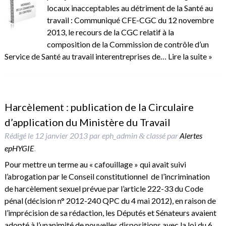
locaux inacceptables au détriment de la Santé au
travail : Communiqué CFE-CGC du 12 novembre
2013, le recours de la CGC relatif à la
composition de la Commission de contrôle d’un
Service de Santé au travail interentreprises de…
Lire la suite »
Harcèlement : publication de la Circulaire
d’application du Ministère du Travail
Rédigé le
12 janvier 2013
par
eph_admin
classé par
Alertes
&
epHYGIE
.
Pour mettre un terme au « cafouillage » qui avait suivi
l’abrogation par le Conseil constitutionnel de l’incrimination
de harcèlement sexuel prévue par l’article 222-33 du Code
pénal (décision n° 2012-240 QPC du 4 mai 2012), en raison de
l’imprécision de sa rédaction, les Députés et Sénateurs avaient
adopté à l’unanimité de nouvelles dispositions avec la loi du 6