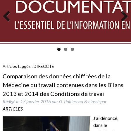
Previous
Next
Articles taggés :
DIRECCTE
Comparaison des données chiffrées de la
Médecine du travail contenues dans les Bilans
2013 et 2014 des Conditions de travail
Rédigé le
17 janvier 2016
par
G. Paillereau
classé par
&
ARTICLES
.
J’ai dénoncé,
dans le