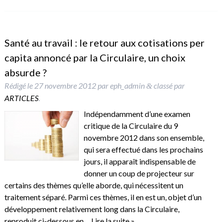
Santé au travail : le retour aux cotisations per
capita annoncé par la Circulaire, un choix
absurde ?
Rédigé le
27 novembre 2012
par
eph_admin
classé par
&
ARTICLES
.
Indépendamment d’une examen
critique de la Circulaire du 9
novembre 2012 dans son ensemble,
qui sera effectué dans les prochains
jours, il apparaît indispensable de
donner un coup de projecteur sur
certains des thèmes qu’elle aborde, qui nécessitent un
traitement séparé. Parmi ces thèmes, il en est un, objet d’un
développement relativement long dans la Circulaire,
reproduit ci-dessous en…
Lire la suite »