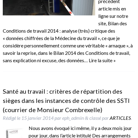
précédent
article mis en
ligne sur notre
site, Bilan des
Conditions de travail 2014 : analyse (très) critique des
« données chiffrées de la Médecine du travail », ce que je
considère personnellement comme une véritable « arnaque », à
savoir la reprise, dans le Bilan 2014 des Conditions de travail,
sans explication ni excuse, des données…
Lire la suite »
Santé au travail : critères de répartition des
sièges dans les instances de contrôle des SSTI
(courrier de Monsieur Combrexelle)
Rédigé le
15 janvier 2014
par
eph_admin
classé par
ARTICLES
.
&
Nous avons évoqué ici même, il y a deux mois jour
pour jour, dans l’article intitulé Des arrangements