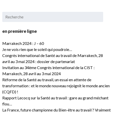
en première ligne
Marrakech 2024 : J – 60
Je ne vois rien que le soleil qui poudroie…
Congrès international de Santé au travail de Marrakech, 28
avril au 3 mai 2024 : dossier de partenariat
Invitation au 34ème Congrès international de la CIST :
Marrakech, 28 avril au 3 mai 2024
Réforme de la Santé au travail, un essai en attente de
transformation : et le monde nouveau rejoignit le monde ancien
(CQFD) !
Rapport Lecocq sur la Santé au travail : gare au grand méchant
flou…
La France, future championne du Bien-être au travail ? Vraiment