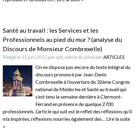
Santé au travail : les Services et les
Professionnels au pied du mur ? (analyse du
Discours de Monsieur Combrexelle)
Rédigé le
11 juin 2012
par
eph_admin
classé par
ARTICLES
.
&
On ne dispose pas encore du texte intégral du
discours prononcé par Jean-Denis
Combrexelle à l’ouverture du 32ème Congrès
national de Médecine et Santé au travail qui
s’est tenu la semaine dernière à Clermont-
Ferrand en présence de quelque 2700
professionnels. L’article qui suit est le reflet des réflexions qu’il
m’a inspirées, réflexions nourries également des…
Lire la suite
»