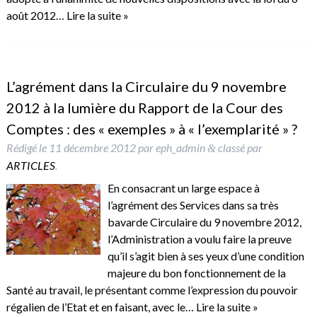
août 2012…
Lire la suite »
L’agrément dans la Circulaire du 9 novembre
2012 à la lumière du Rapport de la Cour des
Comptes : des « exemples » à « l’exemplarité » ?
Rédigé le
11 décembre 2012
par
eph_admin
classé par
&
ARTICLES
.
En consacrant un large espace à
l’agrément des Services dans sa très
bavarde Circulaire du 9 novembre 2012,
l’Administration a voulu faire la preuve
qu’il s’agit bien à ses yeux d’une condition
majeure du bon fonctionnement de la
Santé au travail, le présentant comme l’expression du pouvoir
régalien de l’Etat et en faisant, avec le…
Lire la suite »