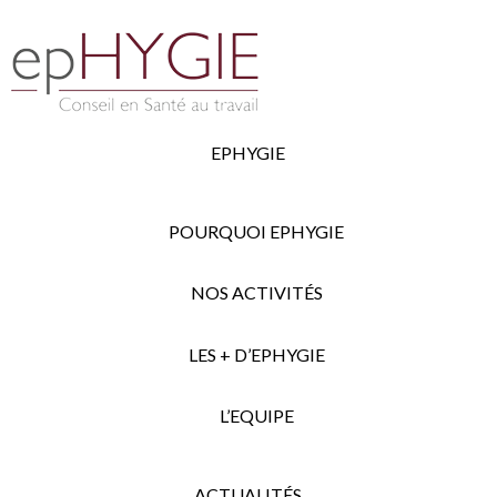
EPHYGIE
POURQUOI EPHYGIE
NOS ACTIVITÉS
LES + D’EPHYGIE
L’EQUIPE
ACTUALITÉS