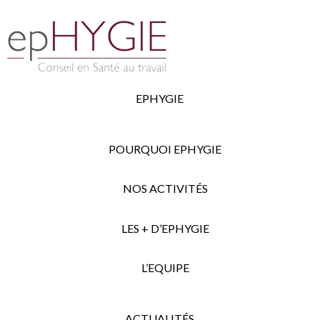
EPHYGIE
POURQUOI EPHYGIE
NOS ACTIVITÉS
LES + D’EPHYGIE
L’EQUIPE
ACTUALITÉS