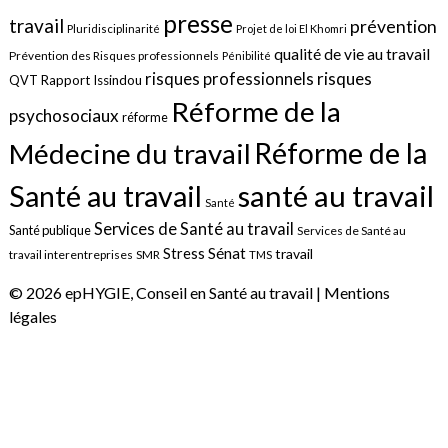
presse
travail
prévention
Pluridisciplinarité
Projet de loi El Khomri
qualité de vie au travail
Prévention des Risques professionnels
Pénibilité
risques
risques professionnels
QVT
Rapport Issindou
Réforme de la
psychosociaux
réforme
Réforme de la
Médecine du travail
santé au travail
Santé au travail
Santé
Services de Santé au travail
Santé publique
Services de Santé au
Sénat
Stress
travail
travail interentreprises
SMR
TMS
© 2026 epHYGIE, Conseil en Santé au travail |
Mentions
légales