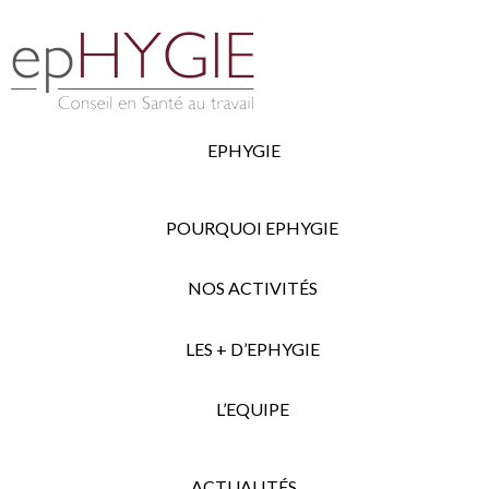
EPHYGIE
POURQUOI EPHYGIE
NOS ACTIVITÉS
LES + D’EPHYGIE
L’EQUIPE
ACTUALITÉS