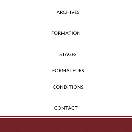
ARCHIVES
FORMATION
STAGES
FORMATEURS
CONDITIONS
CONTACT