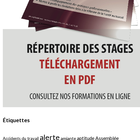
Étiquettes
alerte
aptitude
Assemblée
amiante
Accidents du travail