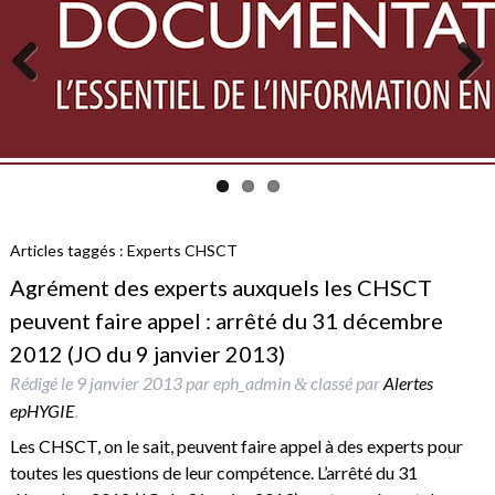
Previous
Next
Articles taggés :
Experts CHSCT
Agrément des experts auxquels les CHSCT
peuvent faire appel : arrêté du 31 décembre
2012 (JO du 9 janvier 2013)
Rédigé le
9 janvier 2013
par
eph_admin
classé par
Alertes
&
epHYGIE
.
Les CHSCT, on le sait, peuvent faire appel à des experts pour
toutes les questions de leur compétence. L’arrêté du 31