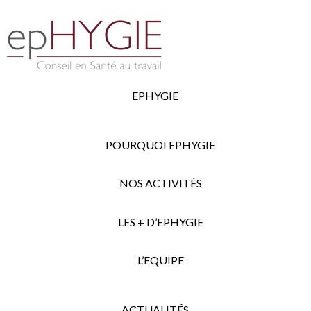
EPHYGIE
POURQUOI EPHYGIE
NOS ACTIVITÉS
LES + D’EPHYGIE
L’EQUIPE
ACTUALITÉS