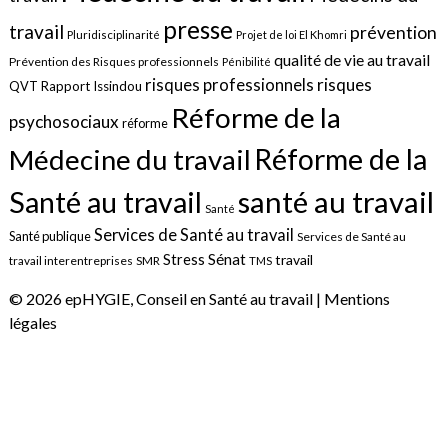
presse
travail
prévention
Pluridisciplinarité
Projet de loi El Khomri
qualité de vie au travail
Prévention des Risques professionnels
Pénibilité
risques
risques professionnels
QVT
Rapport Issindou
Réforme de la
psychosociaux
réforme
Réforme de la
Médecine du travail
santé au travail
Santé au travail
Santé
Services de Santé au travail
Santé publique
Services de Santé au
Sénat
Stress
travail
travail interentreprises
SMR
TMS
© 2026 epHYGIE, Conseil en Santé au travail |
Mentions
légales