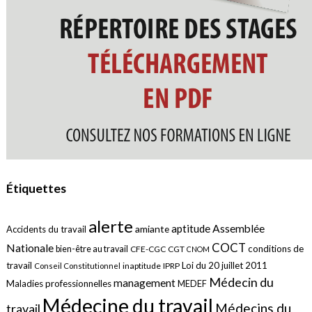
Étiquettes
alerte
aptitude
Assemblée
amiante
Accidents du travail
COCT
Nationale
conditions de
bien-être au travail
CFE-CGC
CGT
CNOM
travail
Loi du 20 juillet 2011
inaptitude
IPRP
Conseil Constitutionnel
Médecin du
management
Maladies professionnelles
MEDEF
Médecine du travail
Médecins du
travail