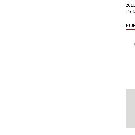
2016
Lire 
FO