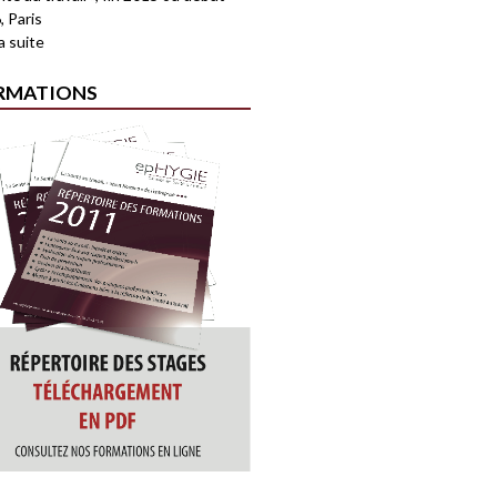
, Paris
la suite
RMATIONS