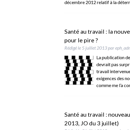
décembre 2012 relatif à la déter
Santé au travail : la nouv
pour le pire ?
Rédigé le
5 juillet 2013
par
eph_ad
La publication de
devrait pas surpr
travail intervenue
exigences des nou
comme me l’a co
Santé au travail : nouvea
2013, JO du 3 juillet)