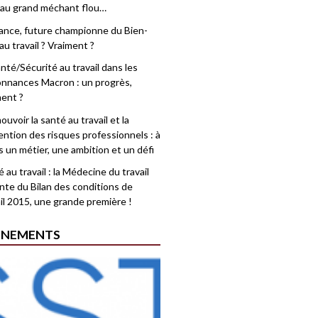
 au grand méchant flou…
rance, future championne du Bien-
au travail ? Vraiment ?
nté/Sécurité au travail dans les
nnances Macron : un progrès,
ment ?
uvoir la santé au travail et la
ention des risques professionnels : à
is un métier, une ambition et un défi
 au travail : la Médecine du travail
nte du Bilan des conditions de
il 2015, une grande première !
ÉNEMENTS