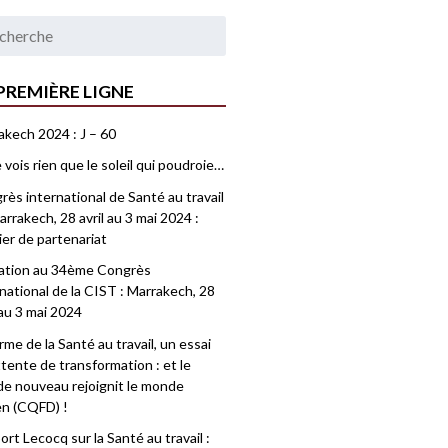
PREMIÈRE LIGNE
akech 2024 : J – 60
 vois rien que le soleil qui poudroie…
ès international de Santé au travail
rrakech, 28 avril au 3 mai 2024 :
ier de partenariat
tation au 34ème Congrès
national de la CIST : Marrakech, 28
 au 3 mai 2024
me de la Santé au travail, un essai
tente de transformation : et le
e nouveau rejoignit le monde
en (CQFD) !
rt Lecocq sur la Santé au travail :