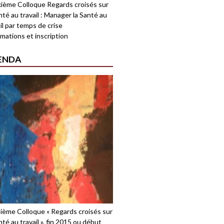
ième Colloque Regards croisés sur
nté au travail : Manager la Santé au
il par temps de crise
mations et inscription
ENDA
sième Colloque « Regards croisés sur
nté au travail », fin 2015 ou début