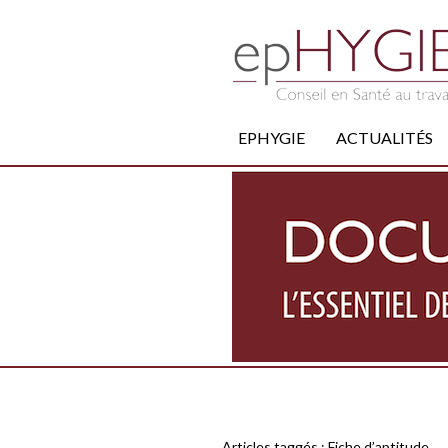
EPHYGIE
ACTUALITÉS
Articles taggés :
Fiche d’aptitude