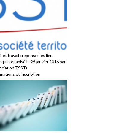
 et travail : repenser les liens
oque organisé le 29 janvier 2016 par
sociation TSST)
mations et inscription