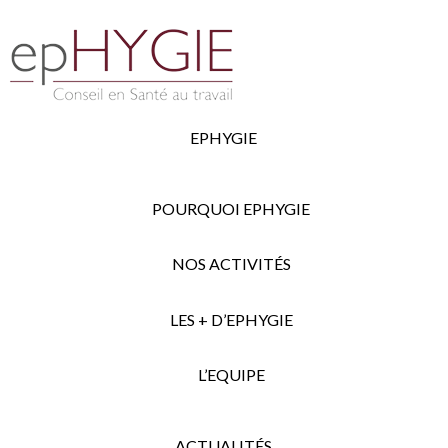
EPHYGIE
POURQUOI EPHYGIE
NOS ACTIVITÉS
LES + D’EPHYGIE
L’EQUIPE
ACTUALITÉS