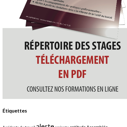
Étiquettes
alerte