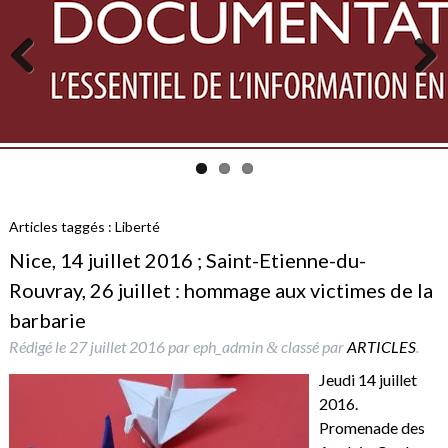
Previous
Next
Articles taggés :
Liberté
Nice, 14 juillet 2016 ; Saint-Etienne-du-
Rouvray, 26 juillet : hommage aux victimes de la
barbarie
Rédigé le
27 juillet 2016
par
eph_admin
classé par
ARTICLES
.
&
Jeudi 14 juillet
2016.
Promenade des