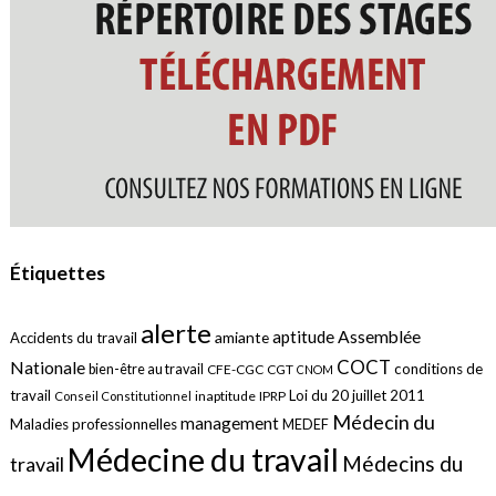
Étiquettes
alerte
aptitude
Assemblée
amiante
Accidents du travail
COCT
Nationale
conditions de
bien-être au travail
CFE-CGC
CGT
CNOM
travail
Loi du 20 juillet 2011
inaptitude
IPRP
Conseil Constitutionnel
Médecin du
management
Maladies professionnelles
MEDEF
Médecine du travail
Médecins du
travail