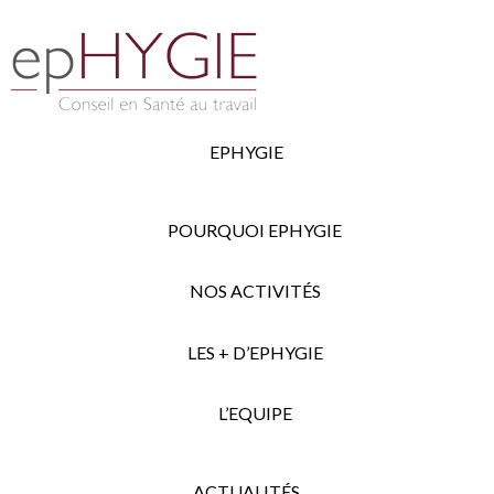
EPHYGIE
POURQUOI EPHYGIE
NOS ACTIVITÉS
LES + D’EPHYGIE
L’EQUIPE
ACTUALITÉS