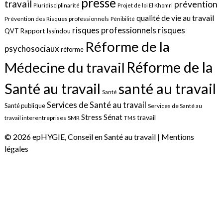
presse
travail
prévention
Pluridisciplinarité
Projet de loi El Khomri
qualité de vie au travail
Prévention des Risques professionnels
Pénibilité
risques
risques professionnels
QVT
Rapport Issindou
Réforme de la
psychosociaux
réforme
Réforme de la
Médecine du travail
santé au travail
Santé au travail
Santé
Services de Santé au travail
Santé publique
Services de Santé au
Sénat
Stress
travail
travail interentreprises
SMR
TMS
© 2026 epHYGIE, Conseil en Santé au travail |
Mentions
légales