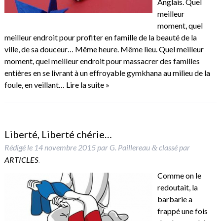
Anglais. Quel
meilleur
moment, quel
meilleur endroit pour profiter en famille de la beauté de la
ville, de sa douceur… Même heure. Même lieu. Quel meilleur
moment, quel meilleur endroit pour massacrer des familles
entières en se livrant à un effroyable gymkhana au milieu de la
foule, en veillant…
Lire la suite »
Liberté, Liberté chérie…
Rédigé le
14 novembre 2015
par
G. Paillereau
classé par
&
ARTICLES
.
Comme on le
redoutait, la
barbarie a
frappé une fois