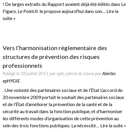
! De larges extraits du Rapport avaient déjà été édités dans Le
Figaro. Le Point.fr le propose aujourd’hui dans son…
Lire la
suite »
Vers l’harmonisation réglementaire des
structures de prévention des risques
professionnels
Rédigé le
28 juillet 2011
par
eph_admin
classé par
Alertes
&
epHYGIE
.
. Une volonté des partenaires sociaux et de l’État L’accord du
20 novembre 2009 portait le souhait des partenaires sociaux
et de l’État d’améliorer la prévention de la santé et de la
sécurité au travail dans la fonction publique, et d’harmoniser
les différents modes d’organisation de cette prévention au
sein des trois fonctions publiques. La nécessité…
Lire la suite »