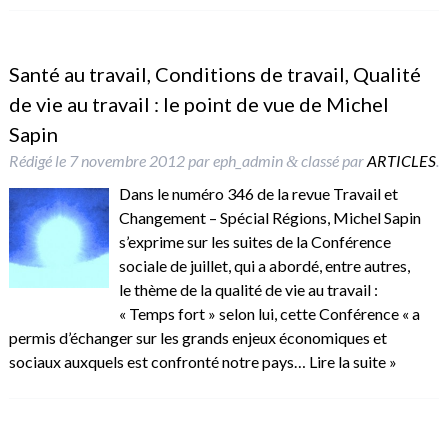
Santé au travail, Conditions de travail, Qualité
de vie au travail : le point de vue de Michel
Sapin
Rédigé le
7 novembre 2012
par
eph_admin
classé par
ARTICLES
.
&
Dans le numéro 346 de la revue Travail et
Changement – Spécial Régions, Michel Sapin
s’exprime sur les suites de la Conférence
sociale de juillet, qui a abordé, entre autres,
le thème de la qualité de vie au travail :
« Temps fort » selon lui, cette Conférence « a
permis d’échanger sur les grands enjeux économiques et
sociaux auxquels est confronté notre pays…
Lire la suite »