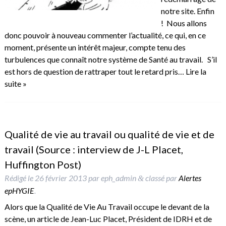
notre site. Enfin
! Nous allons
donc pouvoir à nouveau commenter l’actualité, ce qui, en ce
moment, présente un intérêt majeur, compte tenu des
turbulences que connaît notre système de Santé au travail. S’il
est hors de question de rattraper tout le retard pris…
Lire la
suite »
Qualité de vie au travail ou qualité de vie et de
travail (Source : interview de J-L Placet,
Huffington Post)
Rédigé le
26 février 2013
par
eph_admin
classé par
Alertes
&
epHYGIE
.
Alors que la Qualité de Vie Au Travail occupe le devant de la
scène, un article de Jean-Luc Placet, Président de IDRH et de