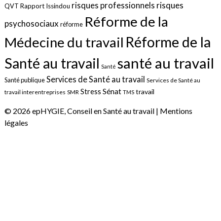
risques
risques professionnels
QVT
Rapport Issindou
Réforme de la
psychosociaux
réforme
Réforme de la
Médecine du travail
santé au travail
Santé au travail
Santé
Services de Santé au travail
Santé publique
Services de Santé au
Sénat
Stress
travail
travail interentreprises
SMR
TMS
© 2026 epHYGIE, Conseil en Santé au travail |
Mentions
légales