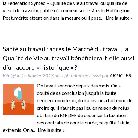
la Fédération Syntec, « Qualité de vie au travail ou qualité de
vie et de travail », publié récemment sur le site du Huffington
Post, mérite attention dans la mesure où il pose…
Lire la suite »
Santé au travail : après le Marché du travail, la
Qualité de Vie au travail bénéficiera-t-elle aussi
d’un accord « historique » ?
Rédigé le
14 janvier 2013
par
eph_admin
classé par
ARTICLES
.
&
On l’avait annoncé depuis des mois. On a
douté de sa conclusion jusqu’à la toute
dernière minute ou, du moins, on a fait mine de
croire qu’il n’aurait pas lieu en raison du refus
obstiné du MEDEF de céder sur la taxation
des contrats de courte durée, ce qu’il a fait in
extremis. On a…
Lire la suite »