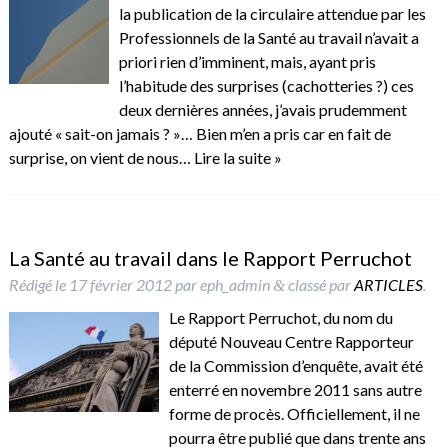
la publication de la circulaire attendue par les
Professionnels de la Santé au travail n’avait a
priori rien d’imminent, mais, ayant pris
l’habitude des surprises (cachotteries ?) ces
deux dernières années, j’avais prudemment
ajouté « sait-on jamais ? »… Bien m’en a pris car en fait de
surprise, on vient de nous…
Lire la suite »
La Santé au travail dans le Rapport Perruchot
Rédigé le
17 février 2012
par
eph_admin
classé par
ARTICLES
.
&
Le Rapport Perruchot, du nom du
député Nouveau Centre Rapporteur
de la Commission d’enquête, avait été
enterré en novembre 2011 sans autre
forme de procès. Officiellement, il ne
pourra être publié que dans trente ans