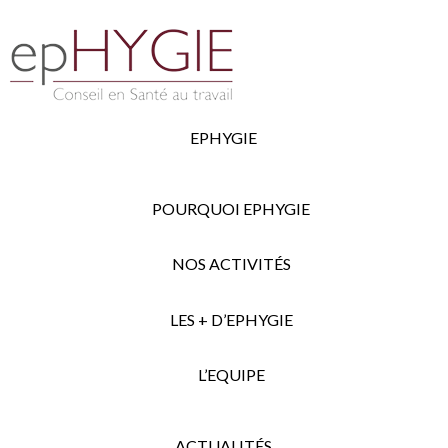
EPHYGIE
POURQUOI EPHYGIE
NOS ACTIVITÉS
LES + D’EPHYGIE
L’EQUIPE
ACTUALITÉS