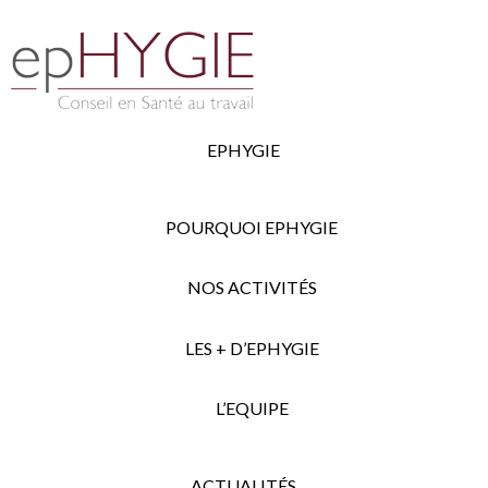
EPHYGIE
POURQUOI EPHYGIE
NOS ACTIVITÉS
LES + D’EPHYGIE
L’EQUIPE
ACTUALITÉS