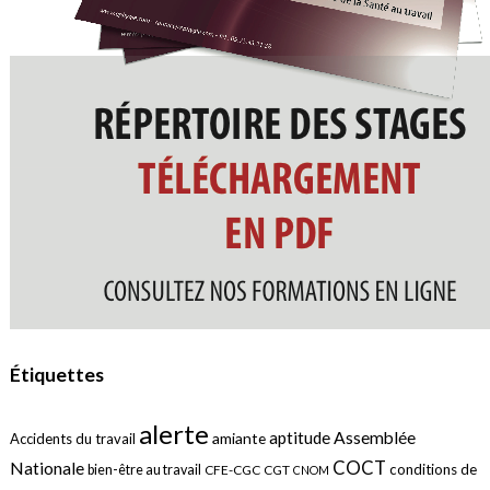
Étiquettes
alerte
aptitude
Assemblée
amiante
Accidents du travail
COCT
Nationale
conditions de
bien-être au travail
CFE-CGC
CGT
CNOM