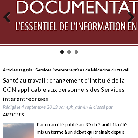
Previous
Next
Articles taggés :
Services interentreprises de Médecine du travail
Santé au travail : changement d’intitulé de la
CCN applicable aux personnels des Services
interentreprises
Rédigé le
4 septembre 2013
par
eph_admin
classé par
&
ARTICLES
.
Par un arrêté publié au JO du 2 août, il a été
mis un terme à un débat qui traînait depuis