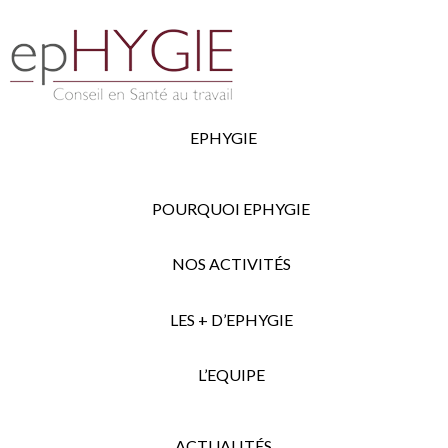
EPHYGIE
POURQUOI EPHYGIE
NOS ACTIVITÉS
LES + D’EPHYGIE
L’EQUIPE
ACTUALITÉS