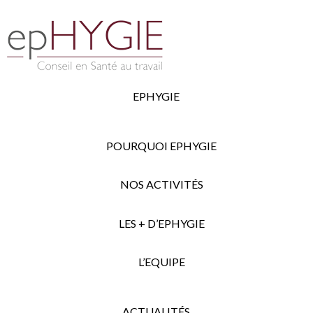
EPHYGIE
POURQUOI EPHYGIE
NOS ACTIVITÉS
LES + D’EPHYGIE
L’EQUIPE
ACTUALITÉS