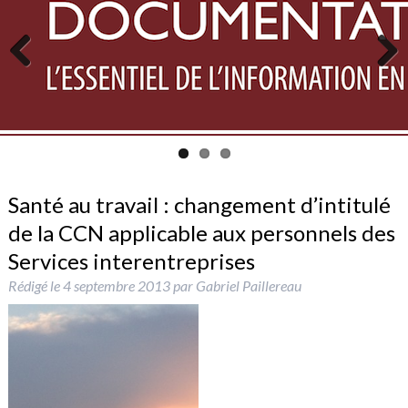
Previous
Next
Santé au travail : changement d’intitulé
de la CCN applicable aux personnels des
Services interentreprises
Rédigé le
4 septembre 2013
par
Gabriel Paillereau