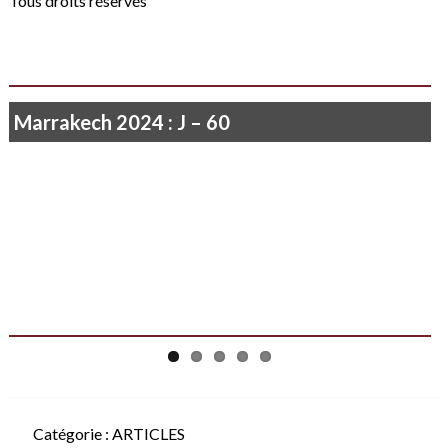
Tous droits réservés
Marrakech 2024 : J – 60
Catégorie :
ARTICLES