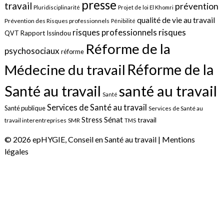
presse
travail
prévention
Pluridisciplinarité
Projet de loi El Khomri
qualité de vie au travail
Prévention des Risques professionnels
Pénibilité
risques
risques professionnels
QVT
Rapport Issindou
Réforme de la
psychosociaux
réforme
Réforme de la
Médecine du travail
santé au travail
Santé au travail
Santé
Services de Santé au travail
Santé publique
Services de Santé au
Sénat
Stress
travail
travail interentreprises
SMR
TMS
© 2026 epHYGIE, Conseil en Santé au travail |
Mentions
légales