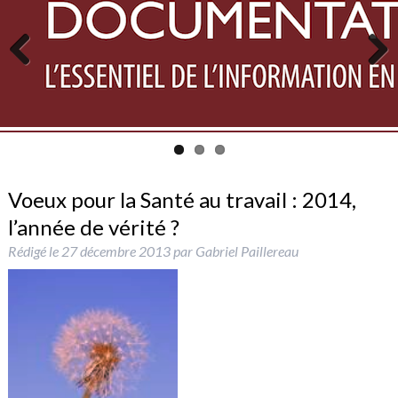
Previous
Next
Voeux pour la Santé au travail : 2014,
l’année de vérité ?
Rédigé le
27 décembre 2013
par
Gabriel Paillereau