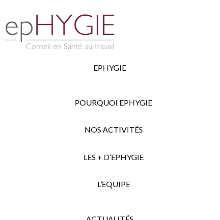
EPHYGIE
POURQUOI EPHYGIE
NOS ACTIVITÉS
LES + D’EPHYGIE
L’EQUIPE
ACTUALITÉS