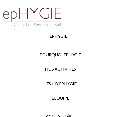
EPHYGIE
POURQUOI EPHYGIE
NOS ACTIVITÉS
LES + D’EPHYGIE
L’EQUIPE
ACTUALITÉS