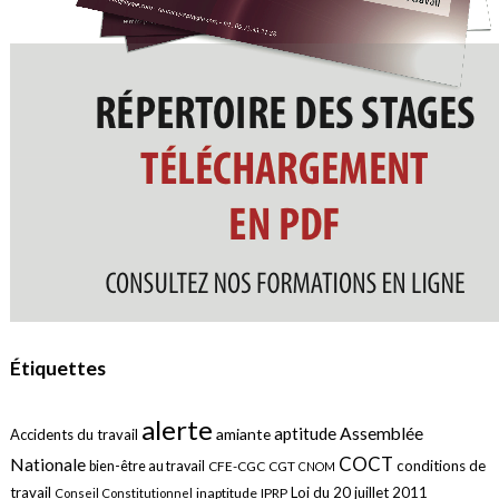
Étiquettes
alerte
aptitude
Assemblée
amiante
Accidents du travail
COCT
Nationale
conditions de
bien-être au travail
CFE-CGC
CGT
CNOM
travail
Loi du 20 juillet 2011
inaptitude
IPRP
Conseil Constitutionnel