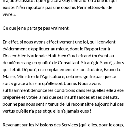
Il ajoute aussitôt que « grâce à Guy Lefrand, on a une loi qui
existe. N’en rajoutons pas une couche. Permettons-lui de
vivre ».
Ce que je ne partage pas vraiment.
En effet, si nous avons effectivement une loi, qu’il convient
évidemment d’appliquer au mieux, dont le Rapporteur à
l’Assemblée Nationale était bien Guy Lefrand (présent au
deuxième rang en qualité de Consultant-Stratégie Santé), alors
qu’il était Député, en remplacement de son titulaire, Bruno Le
Maire, Ministre de l’Agriculture, cela ne signifie pas que ce
soit « grâce à lui » ni qu’elle soit bonne. Nous avons
suffisamment dénoncé les conditions dans lesquelles elle a été
préparée et votée, ainsi que ses insuffisances et ses défauts,
pour ne pas nous sentir tenus de lui reconnaître aujourd’hui des
vertus qu’elle n’a pas et qu’elle n’a jamais eues !
Revenant sur les Missions des Services (qui, elles, pour le coup,