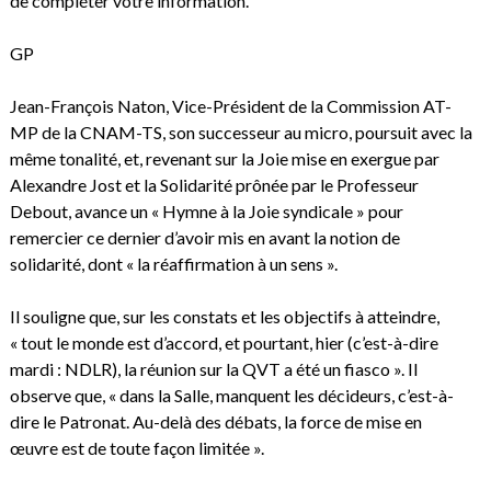
de compléter votre information.
GP
Jean-François Naton, Vice-Président de la Commission AT-
MP de la CNAM-TS, son successeur au micro, poursuit avec la
même tonalité, et, revenant sur la Joie mise en exergue par
Alexandre Jost et la Solidarité prônée par le Professeur
Debout, avance un « Hymne à la Joie syndicale » pour
remercier ce dernier d’avoir mis en avant la notion de
solidarité, dont « la réaffirmation à un sens ».
Il souligne que, sur les constats et les objectifs à atteindre,
« tout le monde est d’accord, et pourtant, hier (c’est-à-dire
mardi : NDLR), la réunion sur la QVT a été un fiasco ». Il
observe que, « dans la Salle, manquent les décideurs, c’est-à-
dire le Patronat. Au-delà des débats, la force de mise en
œuvre est de toute façon limitée ».