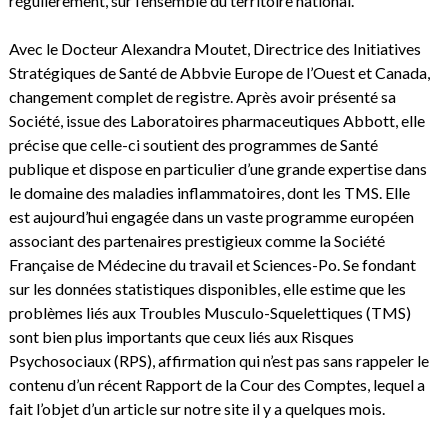
régulièrement, sur l’ensemble du territoire national.
Avec le Docteur Alexandra Moutet, Directrice des Initiatives
Stratégiques de Santé de Abbvie Europe de l’Ouest et Canada,
changement complet de registre. Après avoir présenté sa
Société, issue des Laboratoires pharmaceutiques Abbott, elle
précise que celle-ci soutient des programmes de Santé
publique et dispose en particulier d’une grande expertise dans
le domaine des maladies inflammatoires, dont les TMS. Elle
est aujourd’hui engagée dans un vaste programme européen
associant des partenaires prestigieux comme la Société
Française de Médecine du travail et Sciences-Po. Se fondant
sur les données statistiques disponibles, elle estime que les
problèmes liés aux Troubles Musculo-Squelettiques (TMS)
sont bien plus importants que ceux liés aux Risques
Psychosociaux (RPS), affirmation qui n’est pas sans rappeler le
contenu d’un récent Rapport de la Cour des Comptes, lequel a
fait l’objet d’un article sur notre site il y a quelques mois.