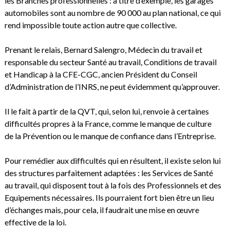
les Branches professionnelles : à titre d’exemple, les garages
automobiles sont au nombre de 90 000 au plan national, ce qui
rend impossible toute action autre que collective.
Prenant le relais, Bernard Salengro, Médecin du travail et
responsable du secteur Santé au travail, Conditions de travail
et Handicap à la CFE-CGC, ancien Président du Conseil
d’Administration de l’INRS, ne peut évidemment qu’approuver.
Il le fait à partir de la QVT, qui, selon lui, renvoie à certaines
difficultés propres à la France, comme le manque de culture
de la Prévention ou le manque de confiance dans l’Entreprise.
Pour remédier aux difficultés qui en résultent, il existe selon lui
des structures parfaitement adaptées : les Services de Santé
au travail, qui disposent tout à la fois des Professionnels et des
Equipements nécessaires. Ils pourraient fort bien être un lieu
d’échanges mais, pour cela, il faudrait une mise en œuvre
effective de la loi.