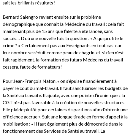
sait les brillants résultats !
Bernard Salengro revient ensuite sur le problème
démographique que connaît la Médecine du travail : cela fait
maintenant plus de 15 ans que l’alerte a été lancée, sans
succès… D’où une nouvelle fois la question : « A qui profite le
crime ? » Certainement pas aux Enseignants en tout cas, car
leur nombre se réduit comme peau de chagrin, et, si rien n’est
fait rapidement, la formation des futurs Médecins du travail
cessera, faute de formateurs !
Pour Jean-François Naton, « on s’épuise financièrement à
payer le coût du mal-travail. Il faut sanctuariser les budgets de
la Santé au travail ». Il ajoute, avec une pointe d’ironie, que « la
CGT n’est pas favorable à la création de nouvelles structures.
Elle plaide plutôt pour certaines disparitions afin d’obtenir une
efficience accrue ». Suit une longue tirade en forme d’appel à la
mobilisation : « Il faut également plus de démocratie dans le
fonctionnement des Services de Santé au travail. La