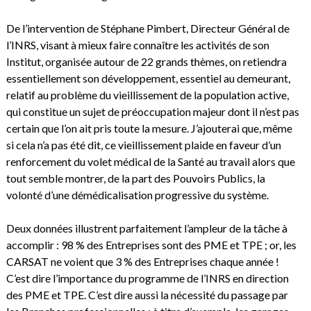
De l’intervention de Stéphane Pimbert, Directeur Général de
l’INRS, visant à mieux faire connaître les activités de son
Institut, organisée autour de 22 grands thèmes, on retiendra
essentiellement son développement, essentiel au demeurant,
relatif au problème du vieillissement de la population active,
qui constitue un sujet de préoccupation majeur dont il n’est pas
certain que l’on ait pris toute la mesure. J’ajouterai que, même
si cela n’a pas été dit, ce vieillissement plaide en faveur d’un
renforcement du volet médical de la Santé au travail alors que
tout semble montrer, de la part des Pouvoirs Publics, la
volonté d’une démédicalisation progressive du système.
Deux données illustrent parfaitement l’ampleur de la tâche à
accomplir : 98 % des Entreprises sont des PME et TPE ; or, les
CARSAT ne voient que 3 % des Entreprises chaque année !
C’est dire l’importance du programme de l’INRS en direction
des PME et TPE. C’est dire aussi la nécessité du passage par