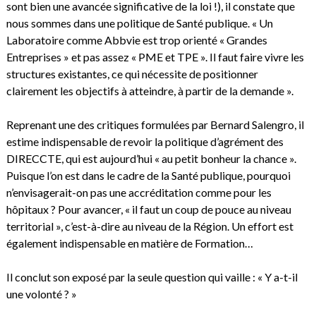
sont bien une avancée significative de la loi !), il constate que
nous sommes dans une politique de Santé publique. « Un
Laboratoire comme Abbvie est trop orienté « Grandes
Entreprises » et pas assez « PME et TPE ». Il faut faire vivre les
structures existantes, ce qui nécessite de positionner
clairement les objectifs à atteindre, à partir de la demande ».
Reprenant une des critiques formulées par Bernard Salengro, il
estime indispensable de revoir la politique d’agrément des
DIRECCTE, qui est aujourd’hui « au petit bonheur la chance ».
Puisque l’on est dans le cadre de la Santé publique, pourquoi
n’envisagerait-on pas une accréditation comme pour les
hôpitaux ? Pour avancer, « il faut un coup de pouce au niveau
territorial », c’est-à-dire au niveau de la Région. Un effort est
également indispensable en matière de Formation…
Il conclut son exposé par la seule question qui vaille : « Y a-t-il
une volonté ? »