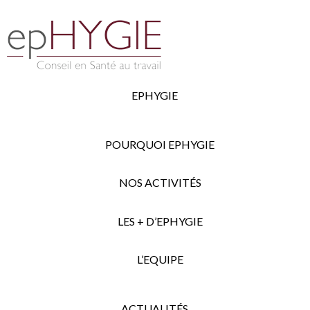
EPHYGIE
POURQUOI EPHYGIE
NOS ACTIVITÉS
LES + D’EPHYGIE
L’EQUIPE
ACTUALITÉS