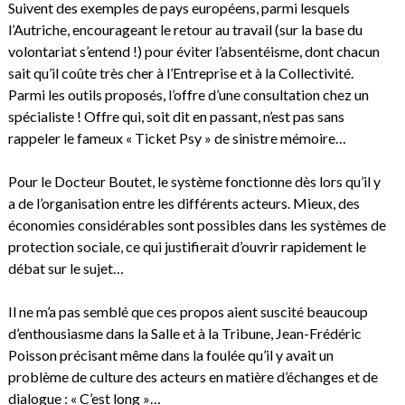
Suivent des exemples de pays européens, parmi lesquels
l’Autriche, encourageant le retour au travail (sur la base du
volontariat s’entend !) pour éviter l’absentéisme, dont chacun
sait qu’il coûte très cher à l’Entreprise et à la Collectivité.
Parmi les outils proposés, l’offre d’une consultation chez un
spécialiste ! Offre qui, soit dit en passant, n’est pas sans
rappeler le fameux « Ticket Psy » de sinistre mémoire…
Pour le Docteur Boutet, le système fonctionne dès lors qu’il y
a de l’organisation entre les différents acteurs. Mieux, des
économies considérables sont possibles dans les systèmes de
protection sociale, ce qui justifierait d’ouvrir rapidement le
débat sur le sujet…
Il ne m’a pas semblé que ces propos aient suscité beaucoup
d’enthousiasme dans la Salle et à la Tribune, Jean-Frédéric
Poisson précisant même dans la foulée qu’il y avait un
problème de culture des acteurs en matière d’échanges et de
dialogue : « C’est long »…