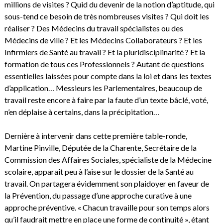
millions de visites ? Quid du devenir de la notion d’aptitude, qui
sous-tend ce besoin de très nombreuses visites ? Qui doit les
réaliser ? Des Médecins du travail spécialistes ou des
Médecins de ville ? Et les Médecins Collaborateurs ? Et les
Infirmiers de Santé au travail ? Et la pluridisciplinarité ? Et la
formation de tous ces Professionnels ? Autant de questions
essentielles laissées pour compte dans la loi et dans les textes
d’application… Messieurs les Parlementaires, beaucoup de
travail reste encore à faire par la faute d’un texte bâclé, voté,
n’en déplaise à certains, dans la précipitation…
Dernière à intervenir dans cette première table-ronde,
Martine Pinville, Députée de la Charente, Secrétaire de la
Commission des Affaires Sociales, spécialiste de la Médecine
scolaire, apparaît peu à l’aise sur le dossier de la Santé au
travail. On partagera évidemment son plaidoyer en faveur de
la Prévention, du passage d’une approche curative à une
approche préventive. « Chacun travaille pour son temps alors
qu’il faudrait mettre en place une forme de continuité », étant