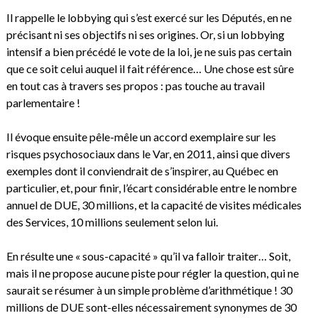
Il rappelle le lobbying qui s’est exercé sur les Députés, en ne
précisant ni ses objectifs ni ses origines. Or, si un lobbying
intensif a bien précédé le vote de la loi, je ne suis pas certain
que ce soit celui auquel il fait référence… Une chose est sûre
en tout cas à travers ses propos : pas touche au travail
parlementaire !
Il évoque ensuite pêle-mêle un accord exemplaire sur les
risques psychosociaux dans le Var, en 2011, ainsi que divers
exemples dont il conviendrait de s’inspirer, au Québec en
particulier, et, pour finir, l’écart considérable entre le nombre
annuel de DUE, 30 millions, et la capacité de visites médicales
des Services, 10 millions seulement selon lui.
En résulte une « sous-capacité » qu’il va falloir traiter… Soit,
mais il ne propose aucune piste pour régler la question, qui ne
saurait se résumer à un simple problème d’arithmétique ! 30
millions de DUE sont-elles nécessairement synonymes de 30