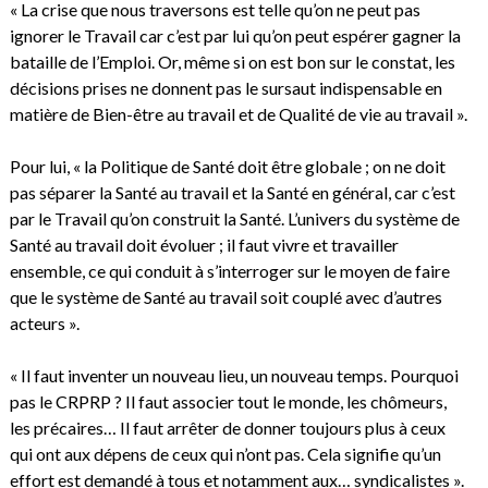
« La crise que nous traversons est telle qu’on ne peut pas
ignorer le Travail car c’est par lui qu’on peut espérer gagner la
bataille de l’Emploi. Or, même si on est bon sur le constat, les
décisions prises ne donnent pas le sursaut indispensable en
matière de Bien-être au travail et de Qualité de vie au travail ».
Pour lui, « la Politique de Santé doit être globale ; on ne doit
pas séparer la Santé au travail et la Santé en général, car c’est
par le Travail qu’on construit la Santé. L’univers du système de
Santé au travail doit évoluer ; il faut vivre et travailler
ensemble, ce qui conduit à s’interroger sur le moyen de faire
que le système de Santé au travail soit couplé avec d’autres
acteurs ».
« Il faut inventer un nouveau lieu, un nouveau temps. Pourquoi
pas le CRPRP ? Il faut associer tout le monde, les chômeurs,
les précaires… Il faut arrêter de donner toujours plus à ceux
qui ont aux dépens de ceux qui n’ont pas. Cela signifie qu’un
effort est demandé à tous et notamment aux… syndicalistes ».