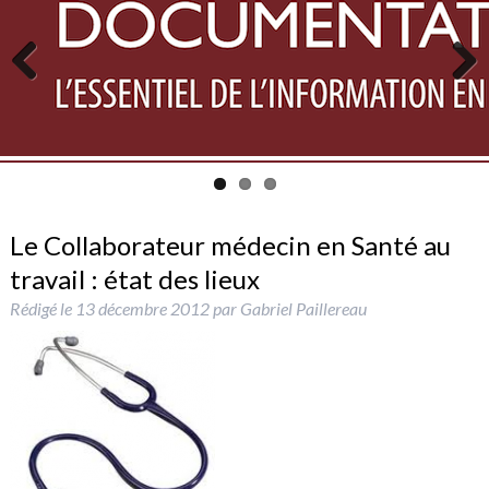
Previous
Next
Le Collaborateur médecin en Santé au
travail : état des lieux
Rédigé le
13 décembre 2012
par
Gabriel Paillereau