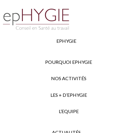
EPHYGIE
POURQUOI EPHYGIE
NOS ACTIVITÉS
LES + D’EPHYGIE
L’EQUIPE
ACTUALITÉS