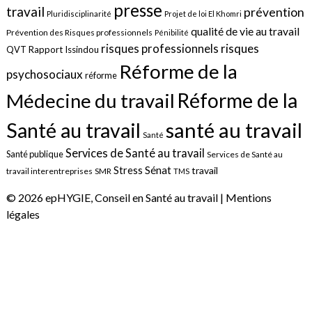
presse
travail
prévention
Pluridisciplinarité
Projet de loi El Khomri
qualité de vie au travail
Prévention des Risques professionnels
Pénibilité
risques
risques professionnels
QVT
Rapport Issindou
Réforme de la
psychosociaux
réforme
Réforme de la
Médecine du travail
santé au travail
Santé au travail
Santé
Services de Santé au travail
Santé publique
Services de Santé au
Sénat
Stress
travail
travail interentreprises
SMR
TMS
© 2026 epHYGIE, Conseil en Santé au travail |
Mentions
légales