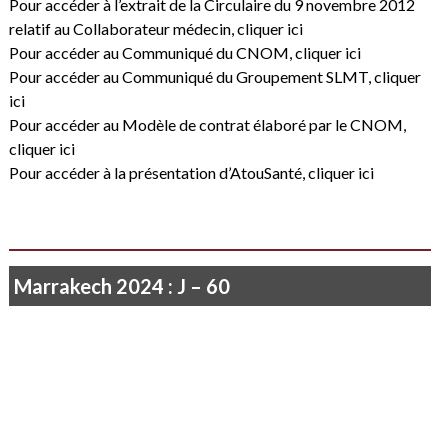
Pour accéder à l’extrait de la Circulaire du 9 novembre 2012
relatif au Collaborateur médecin,
cliquer ici
Pour accéder au Communiqué du CNOM,
cliquer ici
Pour accéder au Communiqué du Groupement SLMT,
cliquer
ici
Pour accéder au Modèle de contrat élaboré par le CNOM,
cliquer ici
Pour accéder à la présentation d’AtouSanté,
cliquer ici
Marrakech 2024 : J – 60
Je ne vois rien que le soleil qui poudroie…