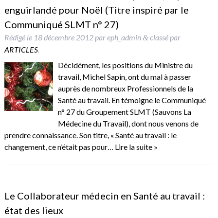
enguirlandé pour Noël (Titre inspiré par le
Communiqué SLMT n° 27)
Rédigé le
18 décembre 2012
par
eph_admin
classé par
&
ARTICLES
.
Décidément, les positions du Ministre du
travail, Michel Sapin, ont du mal à passer
auprès de nombreux Professionnels de la
Santé au travail. En témoigne le Communiqué
n° 27 du Groupement SLMT (Sauvons La
Médecine du Travail), dont nous venons de
prendre connaissance. Son titre, « Santé au travail : le
changement, ce n’était pas pour…
Lire la suite »
Le Collaborateur médecin en Santé au travail :
état des lieux