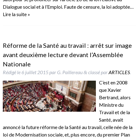
Dialogue social et à l’Emploi. Faute de censure, la loi adoptée…
Lire la suite »
Réforme de la Santé au travail : arrêt sur image
avant deuxième lecture devant l’Assemblée
Nationale
Rédigé le
6 juillet 2015
par
G. Paillereau
classé par
ARTICLES
.
&
C’est en 2008
que Xavier
Bertrand, alors
Ministre du
Travail et de la
Santé, avait
annoncé la future réforme de la Santé au travail, celle née de la
loi de Modernisation sociale, et, plus encore, du premier Plan