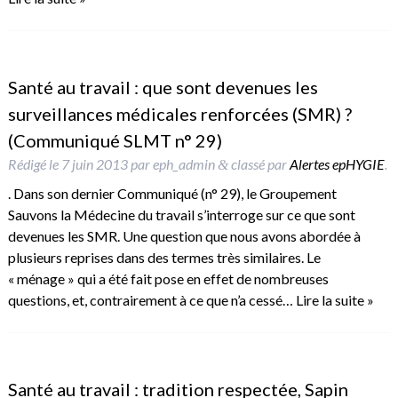
Santé au travail : que sont devenues les
surveillances médicales renforcées (SMR) ?
(Communiqué SLMT n° 29)
Rédigé le
7 juin 2013
par
eph_admin
classé par
Alertes epHYGIE
.
&
. Dans son dernier Communiqué (n° 29), le Groupement
Sauvons la Médecine du travail s’interroge sur ce que sont
devenues les SMR. Une question que nous avons abordée à
plusieurs reprises dans des termes très similaires. Le
« ménage » qui a été fait pose en effet de nombreuses
questions, et, contrairement à ce que n’a cessé…
Lire la suite »
Santé au travail : tradition respectée, Sapin