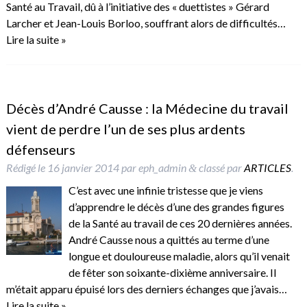
Santé au Travail, dû à l’initiative des « duettistes » Gérard
Larcher et Jean-Louis Borloo, souffrant alors de difficultés…
Lire la suite »
Décès d’André Causse : la Médecine du travail
vient de perdre l’un de ses plus ardents
défenseurs
Rédigé le
16 janvier 2014
par
eph_admin
classé par
ARTICLES
.
&
C’est avec une infinie tristesse que je viens
d’apprendre le décès d’une des grandes figures
de la Santé au travail de ces 20 dernières années.
André Causse nous a quittés au terme d’une
longue et douloureuse maladie, alors qu’il venait
de fêter son soixante-dixième anniversaire. Il
m’était apparu épuisé lors des derniers échanges que j’avais…
Lire la suite »