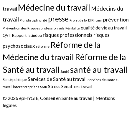
Médecine du travail
Médecins du
travail
presse
travail
prévention
Pluridisciplinarité
Projet de loi El Khomri
qualité de vie au travail
Prévention des Risques professionnels
Pénibilité
risques
risques professionnels
QVT
Rapport Issindou
Réforme de la
psychosociaux
réforme
Réforme de la
Médecine du travail
santé au travail
Santé au travail
Santé
Services de Santé au travail
Santé publique
Services de Santé au
Sénat
Stress
travail
travail interentreprises
SMR
TMS
© 2026 epHYGIE, Conseil en Santé au travail |
Mentions
légales