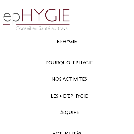
EPHYGIE
POURQUOI EPHYGIE
NOS ACTIVITÉS
LES + D’EPHYGIE
L’EQUIPE
ACTUALITÉS