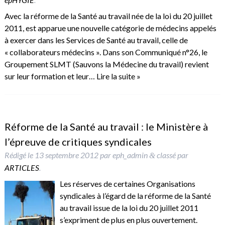
Avec la réforme de la Santé au travail née de la loi du 20 juillet
2011, est apparue une nouvelle catégorie de médecins appelés
à exercer dans les Services de Santé au travail, celle de
« collaborateurs médecins ». Dans son Communiqué n°26, le
Groupement SLMT (Sauvons la Médecine du travail) revient
sur leur formation et leur…
Lire la suite »
Réforme de la Santé au travail : le Ministère à
l’épreuve de critiques syndicales
Rédigé le
13 septembre 2012
par
eph_admin
classé par
&
ARTICLES
.
Les réserves de certaines Organisations
syndicales à l’égard de la réforme de la Santé
au travail issue de la loi du 20 juillet 2011
s’expriment de plus en plus ouvertement.