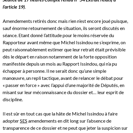
l’article 19)
.
Amendements retirés donc mais rien n’est encore joué puisque,
sauf énorme retournement de situation, ils seront discutés en
séance. Etant donné l’attitude pour le moins réservée du
Rapporteur avant même que Michel Issindou ne s’exprime, on
peut raisonnablement estimer que leur retrait était prévisible
dès le départ en raison notamment de la forte opposition
manifestée depuis un mois au Rapport Issindou, qui n’a pu
échapper à personne. Il ne serait donc qu’une simple
manœuvre, un repli tactique, avant de relancer le débat pour
« passer en force » avec l’appui d’une majorité de Députés, en
misant sur leur méconnaissance du dossier et… leur esprit de
discipline.
Il est sûr en tout cas que la hâte de Michel Issindou à faire
adopter
SES
amendements en dit long sur l’absence de
transparence de ce dossier et ne peut que jeter la suspicion sur