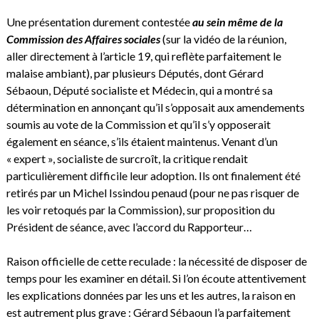
Une présentation durement contestée
au sein même de la
Commission des Affaires sociales
(sur la vidéo de la réunion,
aller directement à l’article 19, qui reflète parfaitement le
malaise ambiant), par plusieurs Députés, dont Gérard
Sébaoun, Député socialiste et Médecin, qui a montré sa
détermination en annonçant qu’il s’opposait aux amendements
soumis au vote de la Commission et qu’il s’y opposerait
également en séance, s’ils étaient maintenus. Venant d’un
« expert », socialiste de surcroît, la critique rendait
particulièrement difficile leur adoption. Ils ont finalement été
retirés par un Michel Issindou penaud (pour ne pas risquer de
les voir retoqués par la Commission), sur proposition du
Président de séance, avec l’accord du Rapporteur…
Raison officielle de cette reculade : la nécessité de disposer de
temps pour les examiner en détail. Si l’on écoute attentivement
les explications données par les uns et les autres, la raison en
est autrement plus grave : Gérard Sébaoun l’a parfaitement