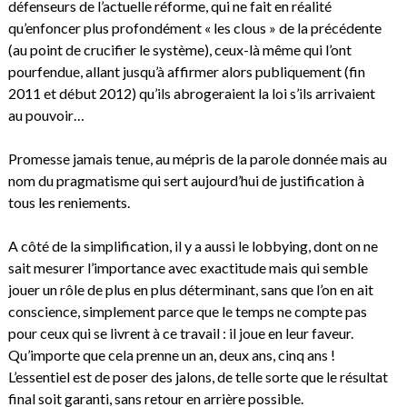
défenseurs de l’actuelle réforme, qui ne fait en réalité
qu’enfoncer plus profondément « les clous » de la précédente
(au point de crucifier le système), ceux-là même qui l’ont
pourfendue, allant jusqu’à affirmer alors publiquement (fin
2011 et début 2012) qu’ils abrogeraient la loi s’ils arrivaient
au pouvoir…
Promesse jamais tenue, au mépris de la parole donnée mais au
nom du pragmatisme qui sert aujourd’hui de justification à
tous les reniements.
A côté de la simplification, il y a aussi le lobbying, dont on ne
sait mesurer l’importance avec exactitude mais qui semble
jouer un rôle de plus en plus déterminant, sans que l’on en ait
conscience, simplement parce que le temps ne compte pas
pour ceux qui se livrent à ce travail : il joue en leur faveur.
Qu’importe que cela prenne un an, deux ans, cinq ans !
L’essentiel est de poser des jalons, de telle sorte que le résultat
final soit garanti, sans retour en arrière possible.