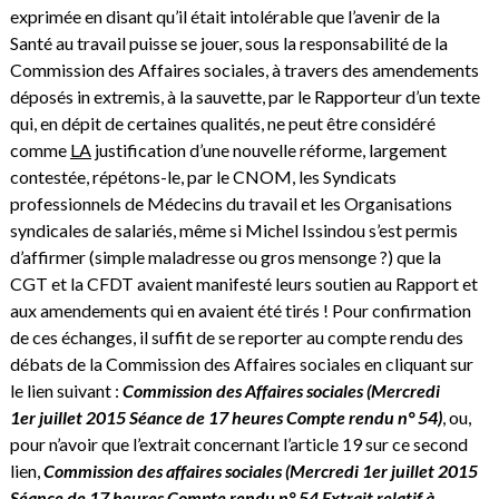
exprimée en disant qu’il était intolérable que l’avenir de la
Santé au travail puisse se jouer, sous la responsabilité de la
Commission des Affaires sociales, à travers des amendements
déposés in extremis, à la sauvette, par le Rapporteur d’un texte
qui, en dépit de certaines qualités, ne peut être considéré
comme
LA
justification d’une nouvelle réforme, largement
contestée, répétons-le, par le CNOM, les Syndicats
professionnels de Médecins du travail et les Organisations
syndicales de salariés, même si Michel Issindou s’est permis
d’affirmer (simple maladresse ou gros mensonge ?) que la
CGT et la CFDT avaient manifesté leurs soutien au Rapport et
aux amendements qui en avaient été tirés ! Pour confirmation
de ces échanges, il suffit de se reporter au compte rendu des
débats de la Commission des Affaires sociales en cliquant sur
le lien suivant :
Commission des Affaires sociales (Mercredi
1er juillet 2015 Séance de 17 heures Compte rendu n° 54)
, ou,
pour n’avoir que l’extrait concernant l’article 19 sur ce second
lien,
Commission des affaires sociales (Mercredi 1er juillet 2015
Séance de 17 heures Compte rendu n° 54 Extrait relatif à