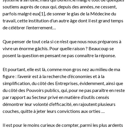
soutiens auprès de ceux qui, depuis des années, ne cessent,
parfois malgré eux
[1]
, de sonner le glas de la Médecine du
travail, cette institution d’un autre âge dont il est grand temps
de célébrer l’enterrement…
Que penser de tout cela si ce n’est que nous nous préparons à
vivre un énorme gâchis. Pour quelle raison ? Beaucoup se
posent la question en pensant ne pas connaître la réponse.
Et pourtant, elle est là, comme mon gros nez au milieu de ma
figure : l’avenir est à la recherche d’économies et à la
simplification, du côté des Entreprises, évidemment, ainsi que
du côté des Pouvoirs publics, qui, pour ne pas paraître en reste
par rapport au Secteur privé en matière d’outils censés
démontrer leur volonté d’efficacité, en rajoutent plusieurs
couches, quitte à jeter leurs convictions aux orties …
Il est pour le moins curieux de compter, parmi les plus ardents