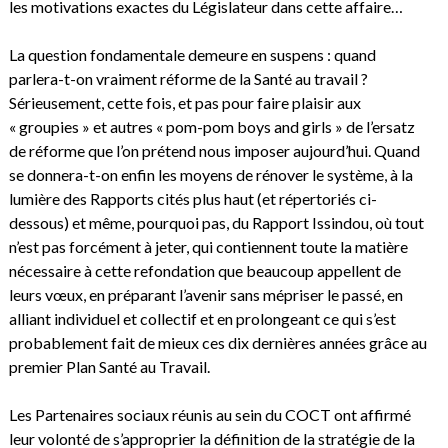
les motivations exactes du Législateur dans cette affaire…
La question fondamentale demeure en suspens : quand
parlera-t-on vraiment réforme de la Santé au travail ?
Sérieusement, cette fois, et pas pour faire plaisir aux
« groupies » et autres « pom-pom boys and girls » de l’ersatz
de réforme que l’on prétend nous imposer aujourd’hui. Quand
se donnera-t-on enfin les moyens de rénover le système, à la
lumière des Rapports cités plus haut (et répertoriés ci-
dessous) et même, pourquoi pas, du Rapport Issindou, où tout
n’est pas forcément à jeter, qui contiennent toute la matière
nécessaire à cette refondation que beaucoup appellent de
leurs vœux, en préparant l’avenir sans mépriser le passé, en
alliant individuel et collectif et en prolongeant ce qui s’est
probablement fait de mieux ces dix dernières années grâce au
premier Plan Santé au Travail.
Les Partenaires sociaux réunis au sein du COCT ont affirmé
leur volonté de s’approprier la définition de la stratégie de la