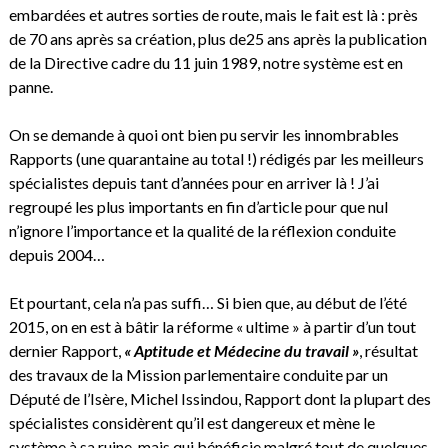
embardées et autres sorties de route, mais le fait est là : près
de 70 ans après sa création, plus de25 ans après la publication
de la Directive cadre du 11 juin 1989, notre système est en
panne.
On se demande à quoi ont bien pu servir les innombrables
Rapports (une quarantaine au total !) rédigés par les meilleurs
spécialistes depuis tant d’années pour en arriver là ! J’ai
regroupé les plus importants en fin d’article pour que nul
n’ignore l’importance et la qualité de la réflexion conduite
depuis 2004…
Et pourtant, cela n’a pas suffi… Si bien que, au début de l’été
2015, on en est à bâtir la réforme « ultime » à partir d’un tout
dernier Rapport,
« Aptitude et Médecine du travail »
, résultat
des travaux de la Mission parlementaire conduite par un
Député de l’Isère, Michel Issindou, Rapport dont la plupart des
spécialistes considèrent qu’il est dangereux et mène le
système à sa ruine, mais qui bénéficie malgré tout de quelques