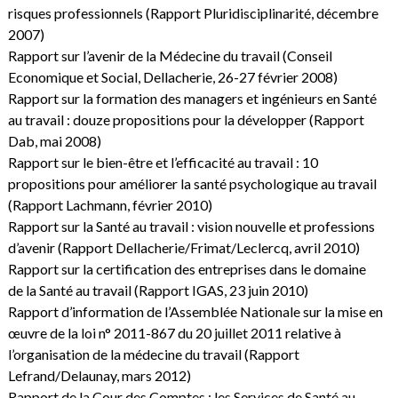
risques professionnels
(Rapport Pluridisciplinarité, décembre
2007)
Rapport sur l’avenir de la Médecine du travail
(Conseil
Economique et Social, Dellacherie, 26-27 février 2008)
Rapport sur la formation des managers et ingénieurs en Santé
au travail : douze propositions pour la développer
(Rapport
Dab, mai 2008)
Rapport sur le bien-être et l’efficacité au travail : 10
propositions pour améliorer la santé psychologique au travail
(Rapport Lachmann, février 2010)
Rapport sur la Santé au travail : vision nouvelle et professions
d’avenir
(Rapport Dellacherie/Frimat/Leclercq, avril 2010)
Rapport sur la certification des entreprises dans le domaine
de la Santé au travail
(Rapport IGAS, 23 juin 2010)
Rapport d’information de l’Assemblée Nationale sur la mise en
œuvre de la loi n° 2011-867 du 20 juillet 2011 relative à
l’organisation de la médecine du travail
(Rapport
Lefrand/Delaunay, mars 2012)
Rapport de la Cour des Comptes : les Services de Santé au