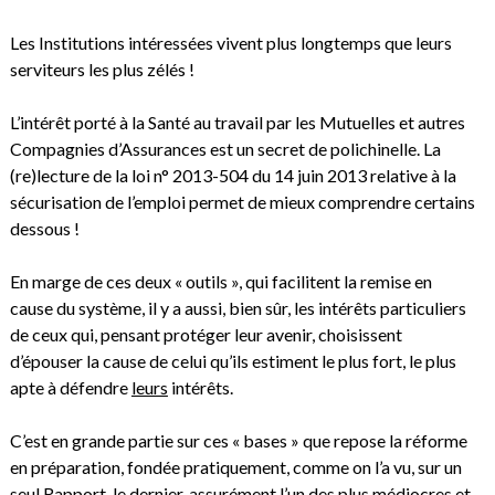
Les Institutions intéressées vivent plus longtemps que leurs
serviteurs les plus zélés !
L’intérêt porté à la Santé au travail par les Mutuelles et autres
Compagnies d’Assurances est un secret de polichinelle. La
(re)lecture de la loi n° 2013-504 du 14 juin 2013 relative à la
sécurisation de l’emploi permet de mieux comprendre certains
dessous !
En marge de ces deux « outils », qui facilitent la remise en
cause du système, il y a aussi, bien sûr, les intérêts particuliers
de ceux qui, pensant protéger leur avenir, choisissent
d’épouser la cause de celui qu’ils estiment le plus fort, le plus
apte à défendre
leurs
intérêts.
C’est en grande partie sur ces « bases » que repose la réforme
en préparation, fondée pratiquement, comme on l’a vu, sur un
seul Rapport, le dernier, assurément l’un des plus médiocres et