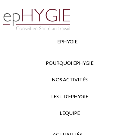
EPHYGIE
POURQUOI EPHYGIE
NOS ACTIVITÉS
LES + D’EPHYGIE
L’EQUIPE
ACTUALITÉS