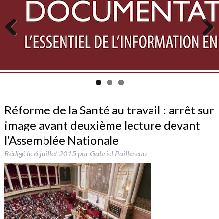
Previous
Next
Réforme de la Santé au travail : arrêt sur
image avant deuxième lecture devant
l’Assemblée Nationale
Rédigé le
6 juillet 2015
par
Gabriel Paillereau