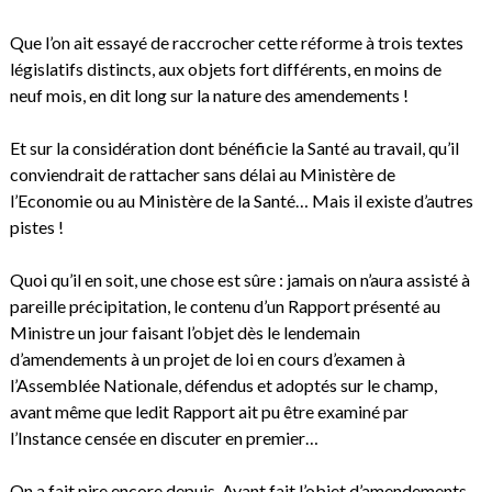
Que l’on ait essayé de raccrocher cette réforme à trois textes
législatifs distincts, aux objets fort différents, en moins de
neuf mois, en dit long sur la nature des amendements !
Et sur la considération dont bénéficie la Santé au travail, qu’il
conviendrait de rattacher sans délai au Ministère de
l’Economie ou au Ministère de la Santé… Mais il existe d’autres
pistes !
Quoi qu’il en soit, une chose est sûre : jamais on n’aura assisté à
pareille précipitation, le contenu d’un Rapport présenté au
Ministre un jour faisant l’objet dès le lendemain
d’amendements à un projet de loi en cours d’examen à
l’Assemblée Nationale, défendus et adoptés sur le champ,
avant même que ledit Rapport ait pu être examiné par
l’Instance censée en discuter en premier…
On a fait pire encore depuis. Ayant fait l’objet d’amendements