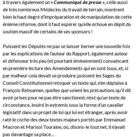
à travers également un
« Communiqué de presse »
, celle aussi
de très nombreux Médecins du travail de terrain, montrent
bien le haut degré d’impréparation et de manipulation de cette
énième réforme, dont il faut espérer qu’elle échoue en dépit du
soutien massif de certains de ses sponsors !
Puissent les Députés ne pas se laisser berner une nouvelle fois
par les explications de l’auteur du Rapport, également auteur
et défenseur très peu (et pourtant éminemment) convaincant
en première lecture des Amendements qui en sont issus, et, si
par malheur cela devait se produire, puissent les Sages du
Conseil Constitutionnel retoquer un texte qui, n’en déplaise à
François Rebsamen, quelles que soient les précautions qu’il dit
avoir prises pour ne pas être sanctionné, n’est qu’un texte de
circonstance, inséré in extremis sous la forme d’un cavalier
législatif dans un projet de loi qui lui est étranger, après avoir
raté le coche des deux textes majeurs portés par Emmanuel
Macron et Marisol Touraine, où, disons-le tout net, il n’avait
pas davantage sa place…