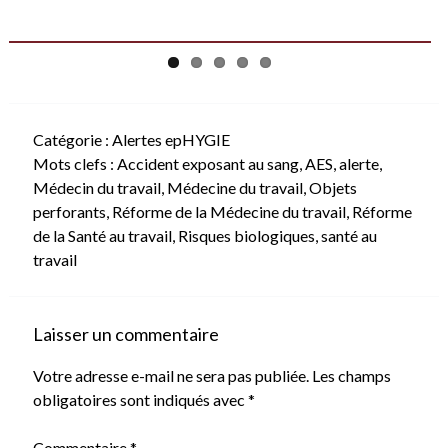
Catégorie :
Alertes epHYGIE
Mots clefs :
Accident exposant au sang
,
AES
,
alerte
,
Médecin du travail
,
Médecine du travail
,
Objets
perforants
,
Réforme de la Médecine du travail
,
Réforme
de la Santé au travail
,
Risques biologiques
,
santé au
travail
Laisser un commentaire
Votre adresse e-mail ne sera pas publiée.
Les champs
obligatoires sont indiqués avec
*
Commentaire
*