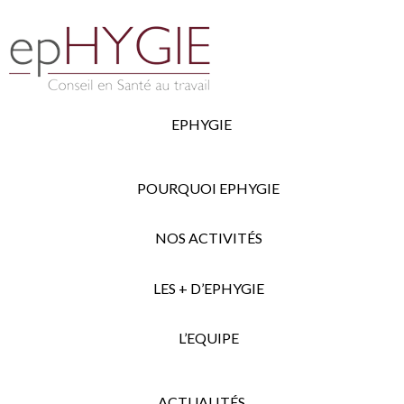
EPHYGIE
POURQUOI EPHYGIE
NOS ACTIVITÉS
LES + D’EPHYGIE
L’EQUIPE
ACTUALITÉS