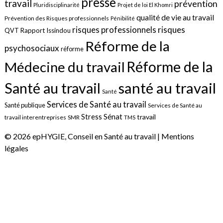
presse
travail
prévention
Pluridisciplinarité
Projet de loi El Khomri
qualité de vie au travail
Prévention des Risques professionnels
Pénibilité
risques
risques professionnels
QVT
Rapport Issindou
Réforme de la
psychosociaux
réforme
Réforme de la
Médecine du travail
santé au travail
Santé au travail
Santé
Services de Santé au travail
Santé publique
Services de Santé au
Sénat
Stress
travail
travail interentreprises
SMR
TMS
© 2026 epHYGIE, Conseil en Santé au travail |
Mentions
légales