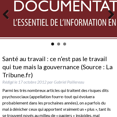
Previous
Next
Santé au travail : ce n’est pas le travail
qui tue mais la gouvernance (Source : La
Tribune.fr)
Rédigé le
17 octobre 2012
par
Gabriel Paillereau
Parmi les très nombreux articles qui traitent des risques dits
psychosociaux (appellation fourre-tout qui évoluera
probablement dans les prochaines années), on a parfois du
mal à dénicher ceux qui apportent vraiment un « plus », tant ils
se trouvent noyés au milieu de « papiers » insipides, mal