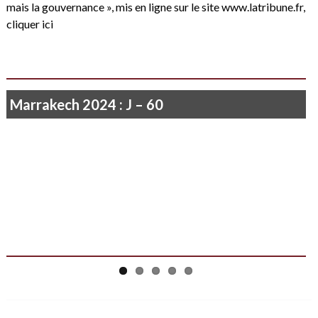
mais la gouvernance », mis en ligne sur le site
www.latribune.fr
,
cliquer ici
Marrakech 2024 : J – 60