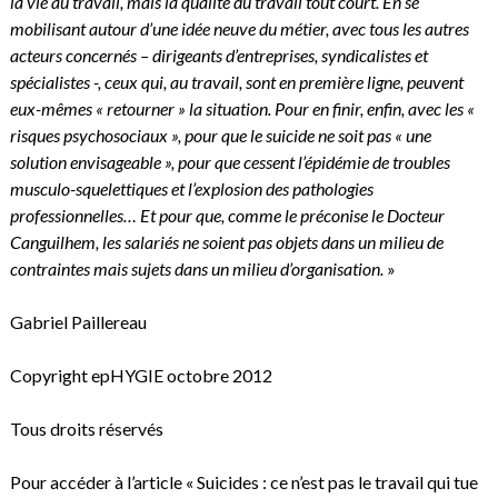
la vie au travail, mais la qualité du travail tout court. En se
mobilisant autour d’une idée neuve du métier, avec tous les autres
acteurs concernés – dirigeants d’entreprises, syndicalistes et
spécialistes -, ceux qui, au travail, sont en première ligne, peuvent
eux-mêmes « retourner » la situation. Pour en finir, enfin, avec les «
risques psychosociaux », pour que le suicide ne soit pas « une
solution envisageable », pour que cessent l’épidémie de troubles
musculo-squelettiques et l’explosion des pathologies
professionnelles… Et pour que, comme le préconise le Docteur
Canguilhem, les salariés ne soient pas objets dans un milieu de
contraintes mais sujets dans un milieu d’organisation.
»
Gabriel Paillereau
Copyright epHYGIE octobre 2012
Tous droits réservés
Pour accéder à l’article « Suicides : ce n’est pas le travail qui tue