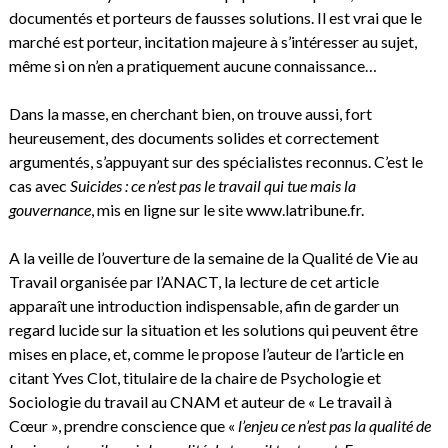
documentés et porteurs de fausses solutions. Il est vrai que le
marché est porteur, incitation majeure à s’intéresser au sujet,
même si on n’en a pratiquement aucune connaissance…
Dans la masse, en cherchant bien, on trouve aussi, fort
heureusement, des documents solides et correctement
argumentés, s’appuyant sur des spécialistes reconnus. C’est le
cas avec
Suicides : ce n’est pas le travail qui tue mais la
gouvernance
, mis en ligne sur le site
www.latribune.fr
.
A la veille de l’ouverture de la semaine de la Qualité de Vie au
Travail organisée par l’ANACT, la lecture de cet article
apparaît une introduction indispensable, afin de garder un
regard lucide sur la situation et les solutions qui peuvent être
mises en place, et, comme le propose l’auteur de l’article en
citant Yves Clot, titulaire de la chaire de Psychologie et
Sociologie du travail au CNAM et auteur de « Le travail à
Cœur », prendre conscience que «
l’enjeu ce n’est pas la qualité de