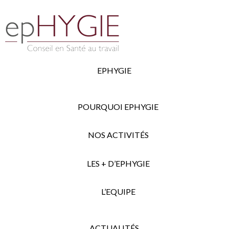
EPHYGIE
POURQUOI EPHYGIE
NOS ACTIVITÉS
LES + D’EPHYGIE
L’EQUIPE
ACTUALITÉS