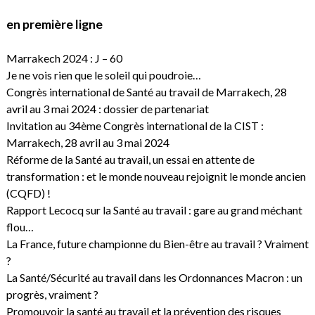
en première ligne
Marrakech 2024 : J – 60
Je ne vois rien que le soleil qui poudroie…
Congrès international de Santé au travail de Marrakech, 28
avril au 3 mai 2024 : dossier de partenariat
Invitation au 34ème Congrès international de la CIST :
Marrakech, 28 avril au 3 mai 2024
Réforme de la Santé au travail, un essai en attente de
transformation : et le monde nouveau rejoignit le monde ancien
(CQFD) !
Rapport Lecocq sur la Santé au travail : gare au grand méchant
flou…
La France, future championne du Bien-être au travail ? Vraiment
?
La Santé/Sécurité au travail dans les Ordonnances Macron : un
progrès, vraiment ?
Promouvoir la santé au travail et la prévention des risques