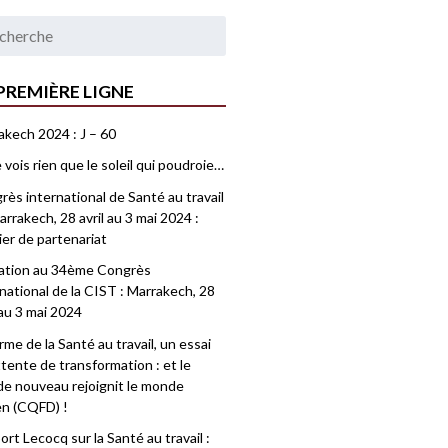
PREMIÈRE LIGNE
akech 2024 : J – 60
 vois rien que le soleil qui poudroie…
ès international de Santé au travail
rrakech, 28 avril au 3 mai 2024 :
ier de partenariat
tation au 34ème Congrès
national de la CIST : Marrakech, 28
 au 3 mai 2024
me de la Santé au travail, un essai
tente de transformation : et le
e nouveau rejoignit le monde
en (CQFD) !
rt Lecocq sur la Santé au travail :