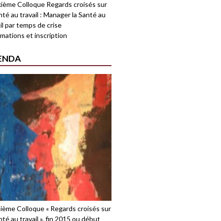
ième Colloque Regards croisés sur
nté au travail : Manager la Santé au
il par temps de crise
mations et inscription
ENDA
sième Colloque « Regards croisés sur
nté au travail », fin 2015 ou début