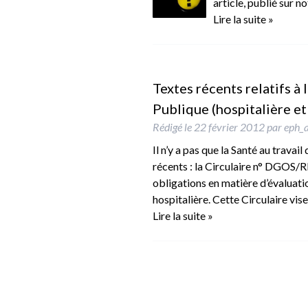
article, publié sur 
Lire la suite »
Textes récents relatifs à 
Publique (hospitalière et 
Rédigé le
22 février 2012
par
eph_
Il n’y a pas que la Santé au travai
récents : la Circulaire n° DGOS
obligations en matière d’évaluati
hospitalière. Cette Circulaire vis
Lire la suite »