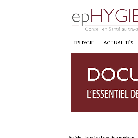
EPHYGIE
ACTUALITÉS
Articles taggés :
Fonction publique