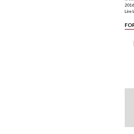
2016
Lire 
FO