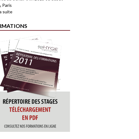
, Paris
la suite
RMATIONS