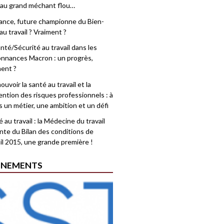
 au grand méchant flou…
rance, future championne du Bien-
au travail ? Vraiment ?
nté/Sécurité au travail dans les
nnances Macron : un progrès,
ment ?
uvoir la santé au travail et la
ention des risques professionnels : à
is un métier, une ambition et un défi
 au travail : la Médecine du travail
nte du Bilan des conditions de
il 2015, une grande première !
ÉNEMENTS