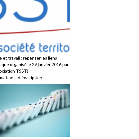
 et travail : repenser les liens
oque organisé le 29 janvier 2016 par
sociation TSST)
mations et inscription