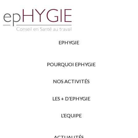
EPHYGIE
POURQUOI EPHYGIE
NOS ACTIVITÉS
LES + D’EPHYGIE
L’EQUIPE
ACTUALITÉS