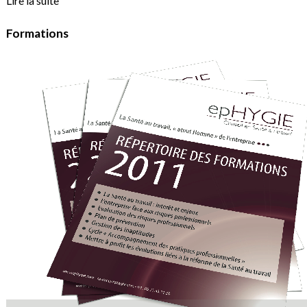
Lire la suite
Formations