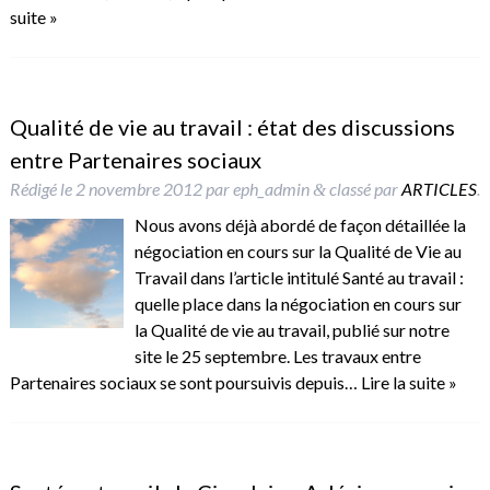
suite »
Qualité de vie au travail : état des discussions
entre Partenaires sociaux
Rédigé le
2 novembre 2012
par
eph_admin
classé par
ARTICLES
.
&
Nous avons déjà abordé de façon détaillée la
négociation en cours sur la Qualité de Vie au
Travail dans l’article intitulé Santé au travail :
quelle place dans la négociation en cours sur
la Qualité de vie au travail, publié sur notre
site le 25 septembre. Les travaux entre
Partenaires sociaux se sont poursuivis depuis…
Lire la suite »