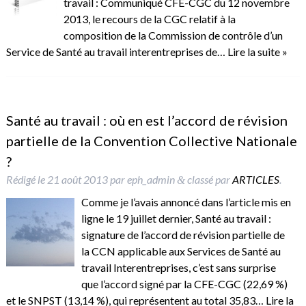
travail : Communiqué CFE-CGC du 12 novembre
2013, le recours de la CGC relatif à la
composition de la Commission de contrôle d’un
Service de Santé au travail interentreprises de…
Lire la suite »
Santé au travail : où en est l’accord de révision
partielle de la Convention Collective Nationale
?
Rédigé le
21 août 2013
par
eph_admin
classé par
ARTICLES
.
&
Comme je l’avais annoncé dans l’article mis en
ligne le 19 juillet dernier, Santé au travail :
signature de l’accord de révision partielle de
la CCN applicable aux Services de Santé au
travail Interentreprises, c’est sans surprise
que l’accord signé par la CFE-CGC (22,69 %)
et le SNPST (13,14 %), qui représentent au total 35,83…
Lire la