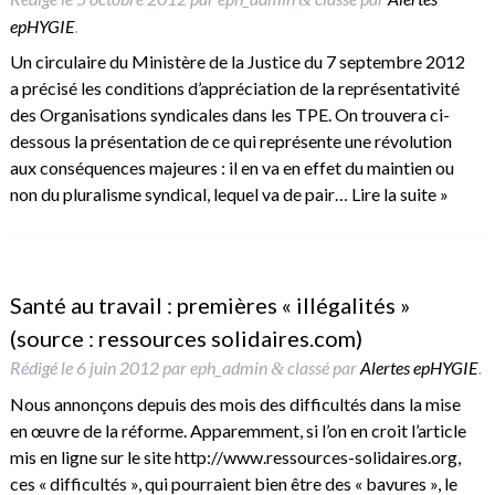
epHYGIE
.
Un circulaire du Ministère de la Justice du 7 septembre 2012
a précisé les conditions d’appréciation de la représentativité
des Organisations syndicales dans les TPE. On trouvera ci-
dessous la présentation de ce qui représente une révolution
aux conséquences majeures : il en va en effet du maintien ou
non du pluralisme syndical, lequel va de pair…
Lire la suite »
Santé au travail : premières « illégalités »
(source : ressources solidaires.com)
Rédigé le
6 juin 2012
par
eph_admin
classé par
Alertes epHYGIE
.
&
Nous annonçons depuis des mois des difficultés dans la mise
en œuvre de la réforme. Apparemment, si l’on en croit l’article
mis en ligne sur le site http://www.ressources-solidaires.org,
ces « difficultés », qui pourraient bien être des « bavures », le