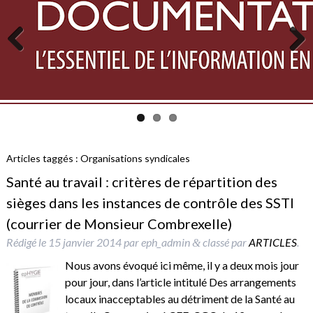
Previous
Next
Articles taggés :
Organisations syndicales
Santé au travail : critères de répartition des
sièges dans les instances de contrôle des SSTI
(courrier de Monsieur Combrexelle)
Rédigé le
15 janvier 2014
par
eph_admin
classé par
ARTICLES
.
&
Nous avons évoqué ici même, il y a deux mois jour
pour jour, dans l’article intitulé Des arrangements
locaux inacceptables au détriment de la Santé au